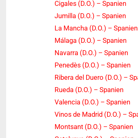
Cigales (D.O.) – Spanien
Jumilla (D.O.) – Spanien
La Mancha (D.O.) – Spanien
Málaga (D.O.) – Spanien
Navarra (D.O.) – Spanien
Penedès (D.O.) – Spanien
Ribera del Duero (D.O.) – S
Rueda (D.O.) – Spanien
Valencia (D.O.) – Spanien
Vinos de Madrid (D.O.) – Sp
Montsant (D.O.) – Spanien