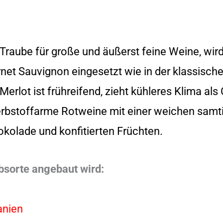
aube für große und äußerst feine Weine, wird 
net Sauvignon eingesetzt wie in der klassisch
erlot ist frühreifend, zieht kühleres Klima al
erbstoffarme Rotweine mit einer weichen sam
kolade und konfitierten Früchten.
bsorte angebaut wird:
anien