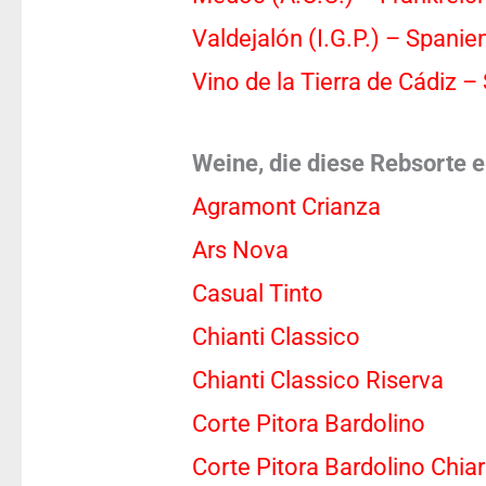
Valdejalón (I.G.P.) – Spanie
Vino de la Tierra de Cádiz –
Weine, die diese Rebsorte e
Agramont Crianza
Ars Nova
Casual Tinto
Chianti Classico
Chianti Classico Riserva
Corte Pitora Bardolino
Corte Pitora Bardolino Chiar