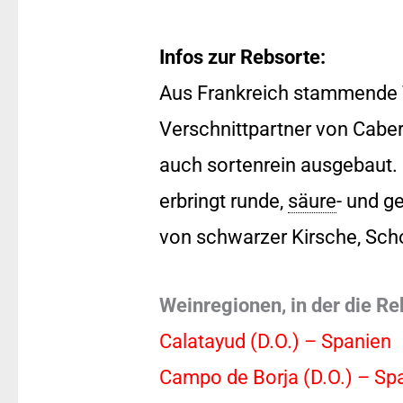
Infos zur Rebsorte:
Aus Frankreich stammende Tr
Verschnittpartner von Caber
auch sortenrein ausgebaut. M
erbringt runde,
säure
- und g
von schwarzer Kirsche, Scho
Weinregionen, in der die Re
Calatayud (D.O.) – Spanien
Campo de Borja (D.O.) – Sp