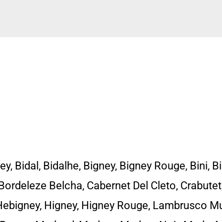
ey, Bidal, Bidalhe, Bigney, Bigney Rouge, Bini, B
Bordeleze Belcha, Cabernet Del Cleto, Crabutet,
 Hebigney, Higney, Higney Rouge, Lambrusco Mu