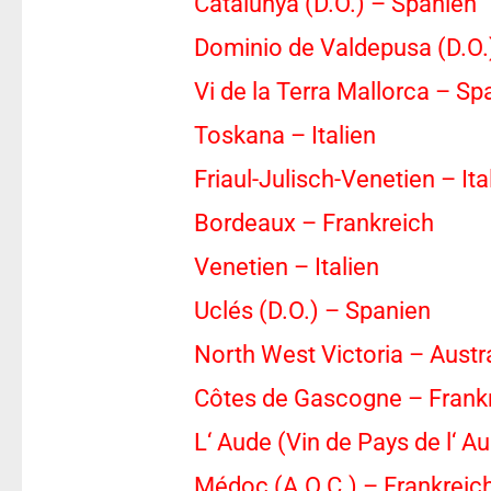
Catalunya (D.O.) – Spanien
Dominio de Valdepusa (D.O.
Vi de la Terra Mallorca – Sp
Toskana – Italien
Friaul-Julisch-Venetien – Ita
Bordeaux – Frankreich
Venetien – Italien
Uclés (D.O.) – Spanien
North West Victoria – Austr
Côtes de Gascogne – Frank
L‘ Aude (Vin de Pays de l‘ A
Médoc (A.O.C.) – Frankreic