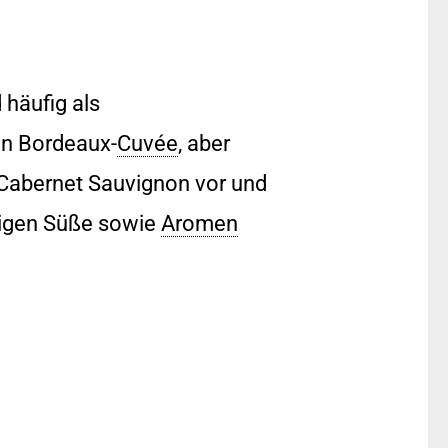
häufig als
en Bordeaux-
Cuvée
, aber
s Cabernet Sauvignon vor und
tigen Süße sowie
Aromen