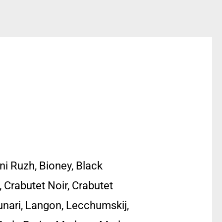
ini Ruzh, Bioney, Black
 Crabutet Noir, Crabutet
nari, Langon, Lecchumskij,