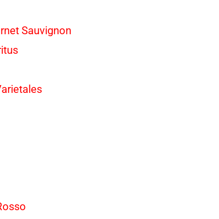
rnet Sauvignon
itus
arietales
 Rosso