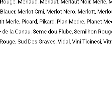
ouge, Merlaud, Merlaut, Merlaut Noir, Merle, M
Blauer, Merlot Crni, Merlot Nero, Merlott, Merlo
it Merle, Picard, Pikard, Plan Medre, Planet Me
 de la Canau, Seme dou Flube, Semilhon Roug
ge, Sud Des Graves, Vidal, Vini Ticinesi, Vitrai,