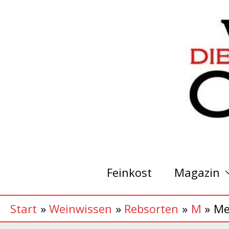
Zum
Inhalt
springen
Feinkost
Magazin
Start
Weinwissen
Rebsorten
M
Me