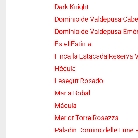
Dark Knight
Dominio de Valdepusa Cabe
Dominio de Valdepusa Emér
Estel Estima
Finca la Estacada Reserva V
Hécula
Lesegut Rosado
Maria Bobal
Mácula
Merlot Torre Rosazza
Paladin Domino delle Lune