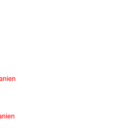
panien
anien