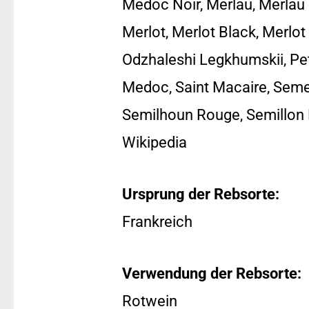
Medoc Noir, Merlau, Merlau R
Merlot, Merlot Black, Merlot 
Odzhaleshi Legkhumskii, Pet
Medoc, Saint Macaire, Seme
Semilhoun Rouge, Semillon Rou
Wikipedia
Ursprung der Rebsorte:
Frankreich
Verwendung der Rebsorte:
Rotwein