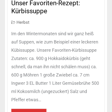
Unser Favoriten-Rezept:
Kürbissuppe
Herbst
Im den Wintermonaten sind wir ganz heiß
auf Suppen, wie zum Beispiel einer leckeren
Kübissuppe. Unsere Favoriten-Kürbissuppe
Zutaten: ca. 900 g Hokkaidokürbis (geht
schnell, da man ihn nicht schälen muss) ca.
600 g Möhren 1 große Zwiebel ca. 7 cm
Ingwer 3 EL Butter 1 Liter Gemüsebrühe 500
ml Kokosmilch (ungezuckert) Salz und
Pfeffer etwas…