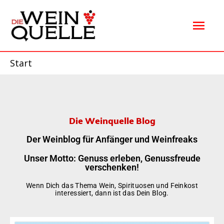
Zum
Hau
Inhalt
springen
Start
Die Weinquelle Blog
Der Weinblog für Anfänger und Weinfreaks
Unser Motto: Genuss erleben, Genussfreude
verschenken!
Wenn Dich das Thema Wein, Spirituosen und Feinkost
interessiert, dann ist das Dein Blog.