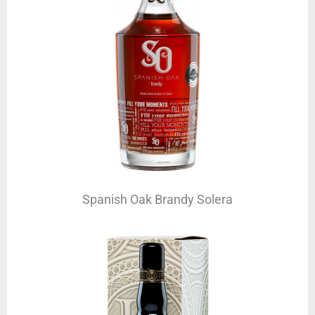
Spanish Oak Brandy Solera