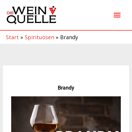
Zum
Hau
Inhalt
springen
Start
Spirituosen
Brandy
Brandy