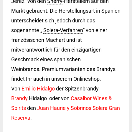
Jerez” von den
Sherry
-Herstellern auf den
Markt gebracht. Die Herstellungsart in Spanien
unterscheidet sich jedoch durch das
sogenannte „
Solera-Verfahren
” von einer
französischen Machart und ist
mitverantwortlich für den einzigartigen
Geschmack eines spanischen
Weinbrands. Premiumvarianten des Brandys
findet Ihr auch in unserem Onlineshop.
Von
Emilio Hidalgo
der Spitzenbrandy
Brandy
Hidalgo oder von
Casalbor Wines &
Spirits
den
Juan Haurie y Sobrinos Solera Gran
Reserva
.