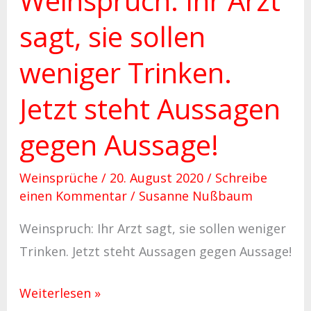
Weinspruch: Ihr Arzt
Aussage!
sagt, sie sollen
weniger Trinken.
Jetzt steht Aussagen
gegen Aussage!
Weinsprüche
/
20. August 2020
/
Schreibe
einen Kommentar
/
Susanne Nußbaum
Weinspruch: Ihr Arzt sagt, sie sollen weniger
Trinken. Jetzt steht Aussagen gegen Aussage!
Weiterlesen »