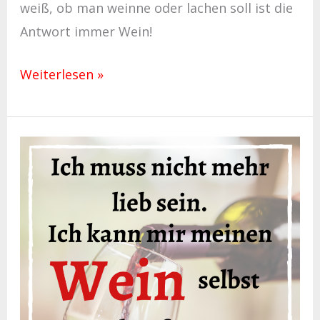
weiß, ob man weinne oder lachen soll ist die
Antwort immer Wein!
Weiterlesen »
Weinspruch:
Ich
muss
nicht
mehr
lieb
sein…