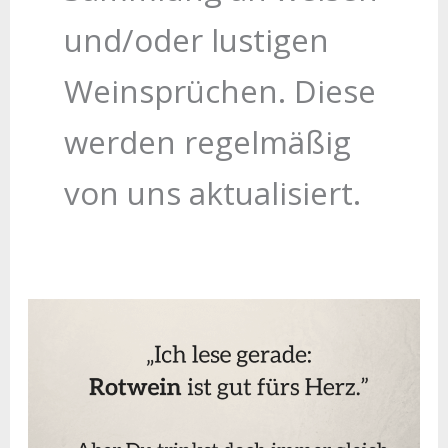
und/oder lustigen
Weinsprüchen. Diese
werden regelmäßig
von uns aktualisiert.
Weinspruch:
,,Ich
lese
gerade:
Rotwein