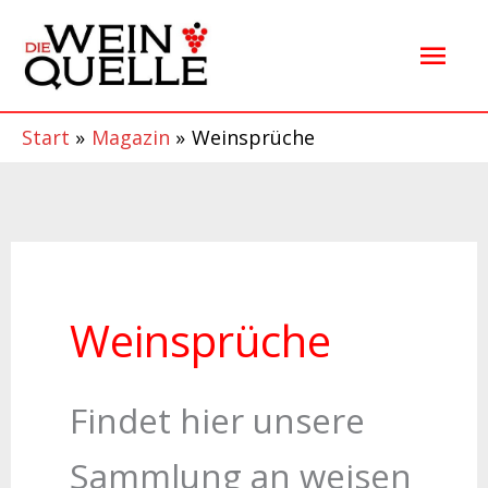
Zum
Hau
Inhalt
springen
Start
Magazin
Weinsprüche
Weinsprüche
Findet hier unsere
Sammlung an weisen