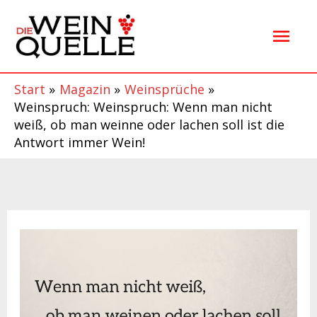
Zum
Hau
Inhalt
springen
Start
Magazin
Weinsprüche
Weinspruch: Weinspruch: Wenn man nicht
weiß, ob man weinne oder lachen soll ist die
Antwort immer Wein!