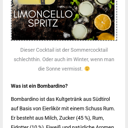
Dieser Cocktail ist der Sommercocktail
schlechthin. Oder auch im Winter, wenn man
die Sonne vermisst.
Was ist ein Bombardino?
Bombardino ist das Kultgetränk aus Südtirol
auf Basis von Eierlikör mit einem Schuss Rum.
Er besteht aus Milch, Zucker (45 %), Rum,
Eidotter (10 %), Eiweiß und natürliche
Aromen
.