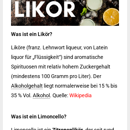
Was ist ein Likör?
Liköre (franz. Lehnwort liqueur, von Latein
liquor für „Flüssigkeit“) sind aromatische
Spirituosen mit relativ hohem Zuckergehalt
(mindestens 100 Gramm pro Liter). Der
Alkoholgehalt
liegt normalerweise bei 15 % bis
35 % Vol.
Alkohol
. Quelle:
Wikipedia
Was ist ein Limoncello?
Limoncello ist ein
Zitronenlikör
, der seit rund