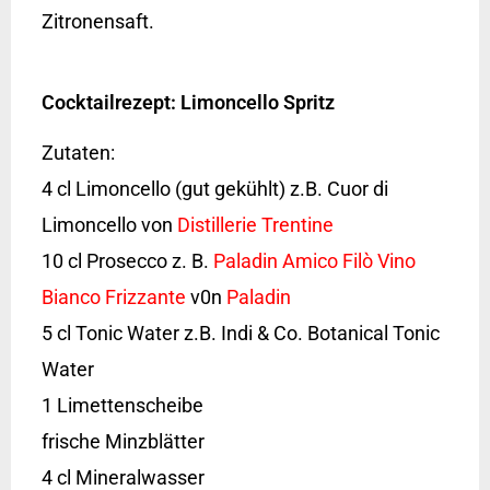
Zitronensaft.
Cocktailrezept: Limoncello Spritz
Zutaten:
4 cl Limoncello (gut gekühlt) z.B.
Cuor di
Limoncello
von
Distillerie Trentine
10 cl Prosecco z. B.
Paladin Amico Filò Vino
Bianco Frizzante
v0n
Paladin
5 cl Tonic Water z.B. Indi & Co. Botanical Tonic
Water
1 Limettenscheibe
frische Minzblätter
4 cl Mineralwasser