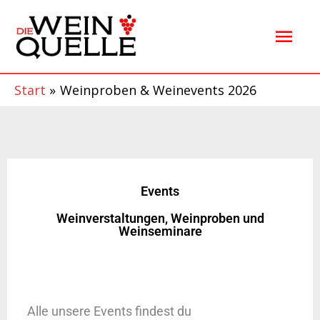
Zum
Hau
Inhalt
springen
Start
Weinproben & Weinevents 2026
Events
Weinverstaltungen, Weinproben und
Weinseminare
Alle unsere Events findest du