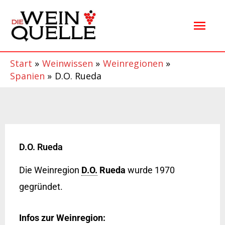
Zum
Hau
Inhalt
springen
Start
Weinwissen
Weinregionen
Spanien
D.O. Rueda
D.O. Rueda
Die Weinregion
D.O.
Rueda
wurde 1970
gegründet.
Infos zur Weinregion: