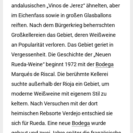
andalusischen „Vinos de Jerez“ ähnelten, aber
im Eichenfass sowie in großen Glasballons
reiften. Nach dem Bürgerkrieg beherrschten
Großkellereien das Gebiet, deren Weißweine
an Popularität verloren. Das Gebiet geriet in
Vergessenheit. Die Geschichte der „Neuen
Rueda-Weine“ beginnt 1972 mit der
Bodega
Marqués de Riscal. Die berühmte Kellerei
suchte außerhalb der Rioja ein Gebiet, um
moderne Weißweine mit eigenem Stil zu
keltern. Nach Versuchen mit der dort
heimischen Rebsorte Verdejo entschied sie
sich für Rueda. Eine neue
Bodega
wurde
gebaut und zwei Jahre später die französische