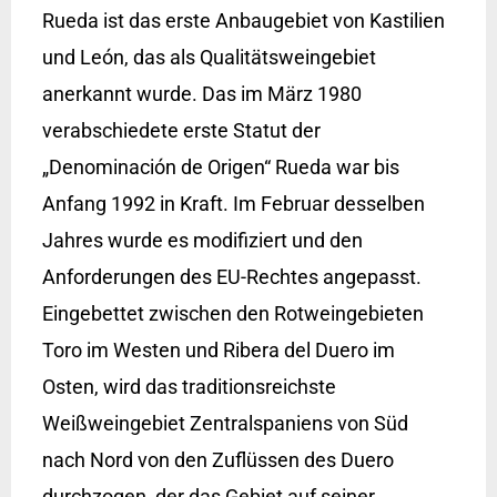
Rueda ist das erste Anbaugebiet von Kastilien
und León, das als Qualitätsweingebiet
anerkannt wurde. Das im März 1980
verabschiedete erste Statut der
„Denominación de Origen“ Rueda war bis
Anfang 1992 in Kraft. Im Februar desselben
Jahres wurde es modifiziert und den
Anforderungen des EU-Rechtes angepasst.
Eingebettet zwischen den Rotweingebieten
Toro im Westen und Ribera del Duero im
Osten, wird das traditionsreichste
Weißweingebiet Zentralspaniens von Süd
nach Nord von den Zuflüssen des Duero
durchzogen, der das Gebiet auf seiner