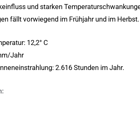
tikeinfluss und starken Temperaturschwankung
gen fällt vorwiegend im Frühjahr und im Herbst.
peratur: 12,2° C
mm/Jahr
onneneinstrahlung: 2.616 Stunden im Jahr.
n: