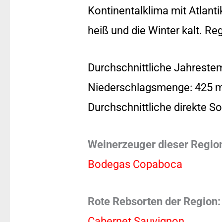
Kontinentalklima mit Atlan
heiß und die Winter kalt. Re
Durchschnittliche Jahrestem
Niederschlagsmenge: 425 
Durchschnittliche direkte S
Weinerzeuger dieser Regio
Bodegas Copaboca
Rote Rebsorten der Region:
Cabernet Sauvignon