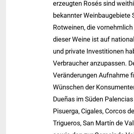
erzeugten Rosés sind weithi
bekannter Weinbaugebiete 
Rotweinen, die vornehmlich 
dieser Weine ist auf nationa
und private Investitionen h
Verbraucher anzupassen. Der
Veränderungen Aufnahme find
Wünschen der Konsumenten 
Dueñas im Süden Palencias 
Pisuerga, Cigales, Corcos de
Trigueros, San Martín de Val