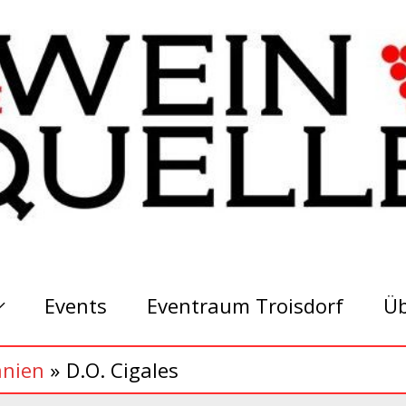
Events
Eventraum Troisdorf
Üb
anien
D.O. Cigales