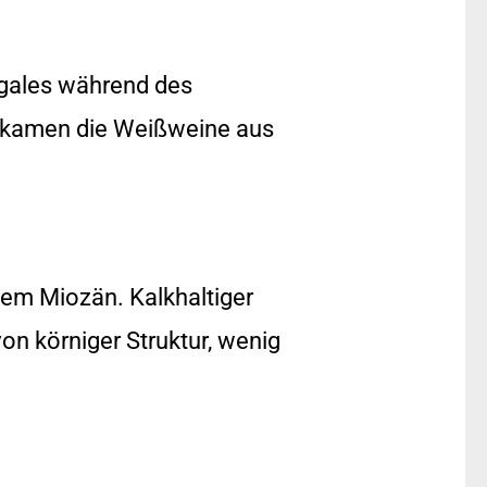
igales während des
e, kamen die Weißweine aus
em Miozän. Kalkhaltiger
on körniger Struktur, wenig