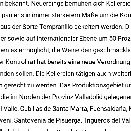
n bekannt. Neuerdings bemühen sich Kellereie
Spaniens in immer stärkerem Maße um die Kom
aus der Sorte Tempranillo gekeltert werden. D
ler sowie auf internationaler Ebene um 50 Proz
aben es ermöglicht, die Weine den geschmackli
 Kontrollrat hat bereits eine neue Verordnung 
en sollen. Die Kellereien tätigen auch weiterh
gerecht zu werden. Das Produktionsgebiet u
die im Norden der Provinz Valladolid gelege
l Valle, Cubillas de Santa Marta, Fuensaldaña, 
vení, Santovenia de Pisuerga, Trigueros del Val