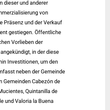
n dieser und anderer
merzialisierung von
ie Präsenz und der Verkauf
ent gestiegen. Öffentliche
chen Vorlieben der
angekündigt, in der diese
in Investitionen, um den
mfasst neben der Gemeinde
nen Gemeinden Cabezón de
Mucientes, Quintanilla de
le und Valoria la Buena