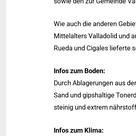
sowie den zur Gemeinde Vall
Wie auch die anderen Gebiet
Mittelalters Valladolid und
Rueda und Cigales lieferte s
Infos zum Boden:
Durch Ablagerungen aus dem
Sand und gipshaltige Tonerd
steinig und extrem nährstof
Infos zum Klima: