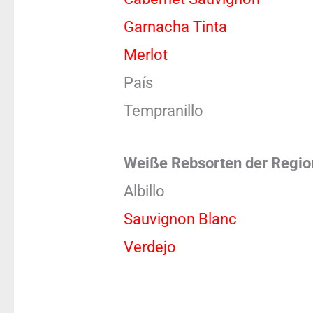
Garnacha Tinta
Merlot
País
Tempranillo
Weiße Rebsorten der Regio
Albillo
Sauvignon Blanc
Verdejo