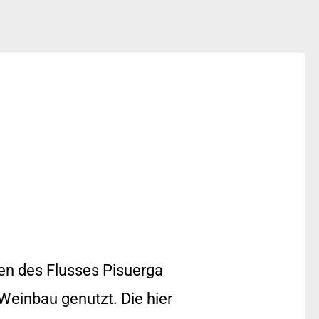
en des Flusses Pisuerga
Weinbau genutzt. Die hier