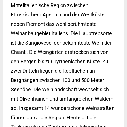
Mittelitalienische Region zwischen
Etruskischem Apennin und der Westküste;
neben Piemont das wohl berühmteste
Weinanbaugebiet Italiens. Die Hauptrebsorte
ist die Sangiovese, der bekannteste Wein der
Chianti. Die Weingärten erstrecken sich von
den Bergen bis zur Tyrrhenischen Küste. Zu
zwei Dritteln liegen die Rebflächen an
Berghängen zwischen 100 und 500 Meter
Seehöhe. Die Weinlandschaft wechselt sich
mit Olivenhainen und umfangreichen Wäldern
ab. Insgesamt 14 wunderschöne Weinstraßen
führen durch die Region. Heute gilt die
Toskana als das Zentrum des italienischen