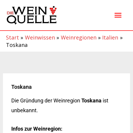
Zum
Hau
Inhalt
springen
Start
Weinwissen
Weinregionen
Italien
Toskana
Toskana
Die Gründung der Weinregion
Toskana
ist
unbekannt.
Infos zur Weinregion: