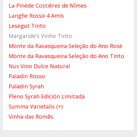
La Pinède Costières de Nîmes
Langhe Rosso 4 Amis
Lesegut Tinto
Margaride’s Vinho Tinto
Monte da Ravasqueira Seleção do Ano Rosé
Monte da Ravasqueira Seleção do Ano Tinto
Nus Vino Dulce Natural
Paladin Rosso
Paladin Syrah
Pleno Syrah Edición Limitada
Summa Varietalis (+)
Vinha das Romãs