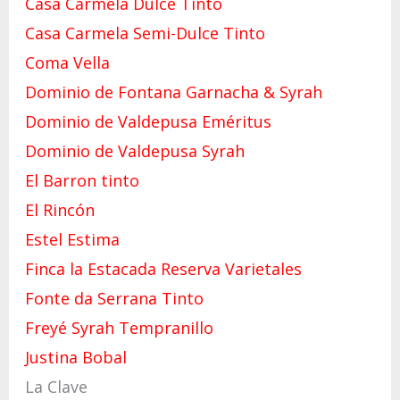
Casa Carmela Dulce Tinto
Casa Carmela Semi-Dulce Tinto
Coma Vella
Dominio de Fontana Garnacha & Syrah
Dominio de Valdepusa Eméritus
Dominio de Valdepusa Syrah
El Barron tinto
El Rincón
Estel Estima
Finca la Estacada Reserva Varietales
Fonte da Serrana Tinto
Freyé Syrah Tempranillo
Justina Bobal
La Clave