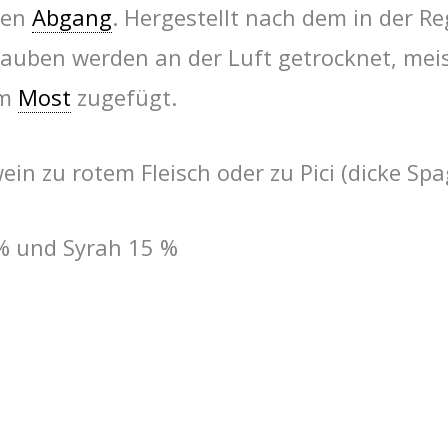
ten
Abgang
. Hergestellt nach dem in der R
Trauben werden an der Luft getrocknet, mei
em
Most
zugefügt.
n zu rotem Fleisch oder zu Pici (dicke Spag
% und Syrah 15 %