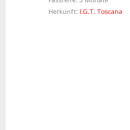
Herkunft:
I.G.T. Toscana