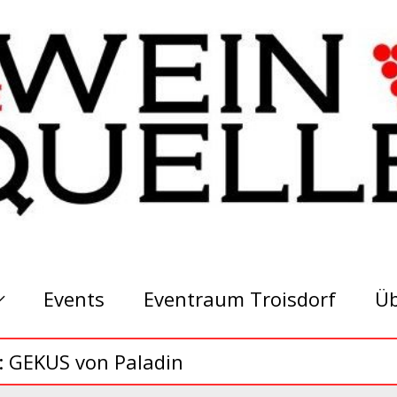
Events
Eventraum Troisdorf
Üb
: GEKUS von Paladin