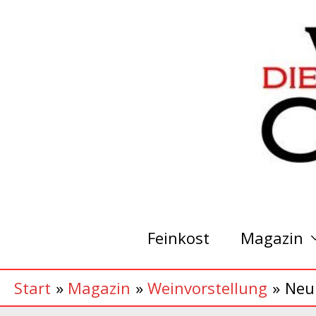
Zum
Inhalt
springen
Feinkost
Magazin
Start
Magazin
Weinvorstellung
Neu