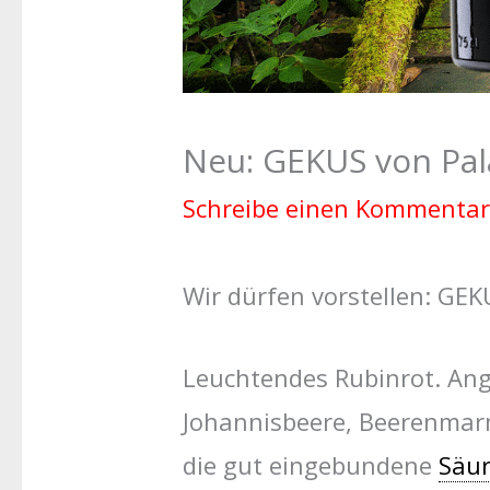
Neu: GEKUS von Pal
Schreibe einen Kommentar
Wir dürfen vorstellen: GE
Leuchtendes Rubinrot. An
Johannisbeere, Beerenmarm
die gut eingebundene
Säu