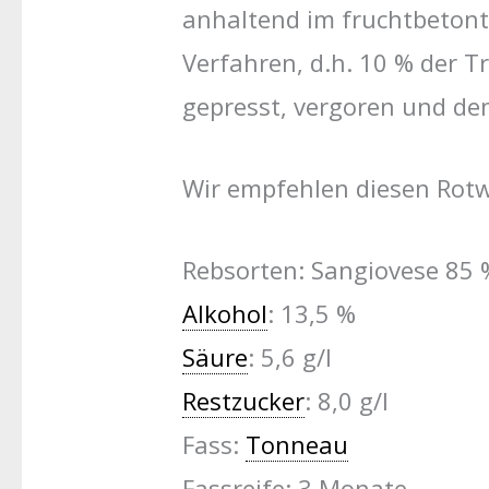
anhaltend im fruchtbeton
Verfahren, d.h. 10 % der 
gepresst, vergoren und d
Wir empfehlen diesen Rotwei
Rebsorten: Sangiovese 85 
Alkohol
: 13,5 %
Säure
: 5,6 g/l
Restzucker
: 8,0 g/l
Fass:
Tonneau
Fassreife: 3 Monate