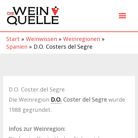
Zum
Hau
Inhalt
springen
Start
Weinwissen
Weinregionen
Spanien
D.O. Costers del Segre
D.O. Coster del Segre
Die Weinregion
D.O.
Coster del Segre
wurde
1988 gegründet.
Infos zur Weinregion: