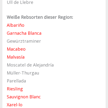
Ull de Llebre
Weiße Rebsorten dieser Region:
Albariño
Garnacha Blanca
Gewürztraminer
Macabeo
Malvasía
Moscatel de Alejandría
Müller-Thurgau
Parellada
Riesling
Sauvignon Blanc
Xarel-lo