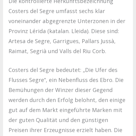
Die kontrollierte Herkunftsbezeichnung
Costers del Segre umfasst sechs klar
voneinander abgegrenzte Unterzonen in der
Provinz Lérida (katalan. Lleida). Diese sind:
Artesa de Segre, Garrigues, Pallars Jussà,
Raimat, Segrià und Valls del Riu Corb.
Costers del Segre bedeutet: „Die Ufer des
Flusses Segre“, ein Nebenfluss des Ebro. Die
Bemühungen der Winzer dieser Gegend
werden durch den Erfolg belohnt, den einige
gut auf dem Markt eingeführte Marken mit
der guten Qualität und den günstigen
Preisen ihrer Erzeugnisse erzielt haben. Die