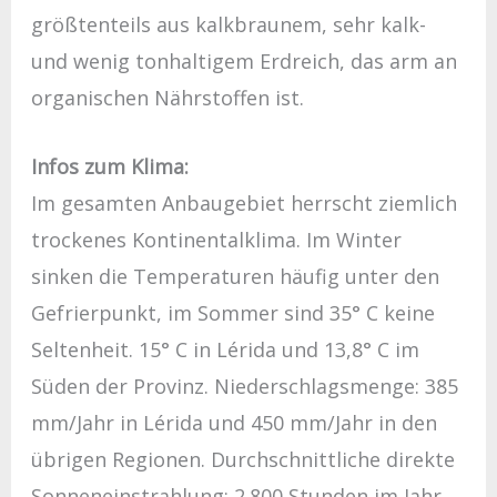
größtenteils aus kalkbraunem, sehr kalk-
und wenig tonhaltigem Erdreich, das arm an
organischen Nährstoffen ist.
Infos zum Klima:
Im gesamten Anbaugebiet herrscht ziemlich
trockenes Kontinentalklima. Im Winter
sinken die Temperaturen häufig unter den
Gefrierpunkt, im Sommer sind 35° C keine
Seltenheit. 15° C in Lérida und 13,8° C im
Süden der Provinz. Niederschlagsmenge: 385
mm/Jahr in Lérida und 450 mm/Jahr in den
übrigen Regionen. Durchschnittliche direkte
Sonneneinstrahlung: 2.800 Stunden im Jahr.