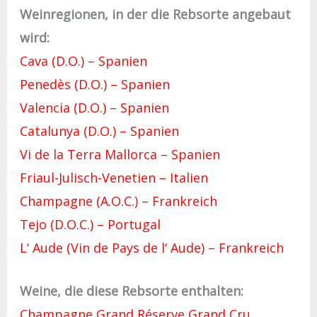
Weinregionen, in der die Rebsorte angebaut
wird:
Cava (D.O.) – Spanien
Penedès (D.O.) – Spanien
Valencia (D.O.) – Spanien
Catalunya (D.O.) – Spanien
Vi de la Terra Mallorca – Spanien
Friaul-Julisch-Venetien – Italien
Champagne (A.O.C.) – Frankreich
Tejo (D.O.C.) – Portugal
L‘ Aude (Vin de Pays de l‘ Aude) – Frankreich
Weine, die diese Rebsorte enthalten:
Champagne Grand Réserve Grand Cru