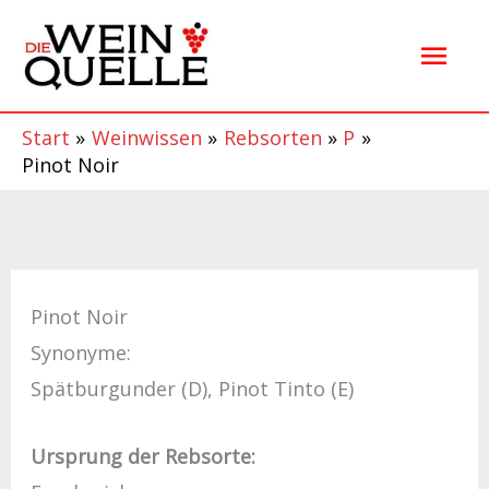
Zum
Hau
Inhalt
springen
Start
Weinwissen
Rebsorten
P
Pinot Noir
Pinot Noir
Synonyme:
Spätburgunder (D), Pinot Tinto (E)
Ursprung der Rebsorte: