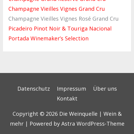
Champagne Vieilles Vignes Grand Cru
Champagne Vieilles Vignes Rosé Grand Cru
Picadeiro Pinot Noir & Touriga Nacional
Portada Winemaker’s Selection
Datenschutz
Impressum
Über uns
Kontakt
Copyright © 2026
Die Weinquelle | Wein &
mehr
| Powered by
Astra WordPress-Theme