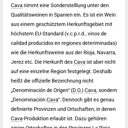
Cava
nimmt eine Sonderstelllung unter den
Qualitätsweinen in Spanien ein. Es ist ein Wein
aus einem geschütztem Herkunftsgebiet mit
höchstem EU-Standard (v.c.p.r.d., vinos de
calidad producidos en regiones deteriminadas)
wie die Herkunftsweine aus der Rioja, Navarra,
Jerez etc. Die Herkunft des
Cava
ist aber nicht
auf eine einzelne Region festgelegt. Deshalb
heißt die offizielle Bezeichnung nicht
„Denominación de Orígen“ (
D.O.
)
Cava
, sondern
„Denominación
Cava
“. Dennoch gibt es genau
definierte Provinzen und Ortschaften, in denen
Cava
-Produktion erlaubt ist. Dazu gehören
einige Ortschaften in den Provinzen La Rioja