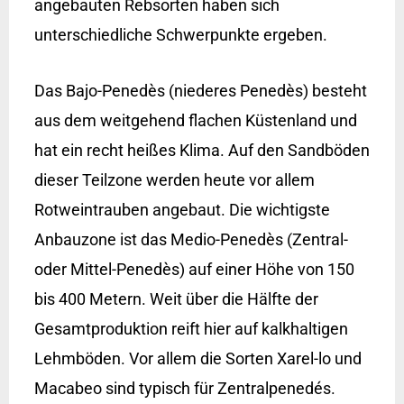
angebauten Rebsorten haben sich
unterschiedliche Schwerpunkte ergeben.
Das Bajo-Penedès (niederes Penedès) besteht
aus dem weitgehend flachen Küstenland und
hat ein recht heißes Klima. Auf den Sandböden
dieser Teilzone werden heute vor allem
Rotweintrauben angebaut. Die wichtigste
Anbauzone ist das Medio-Penedès (Zentral-
oder Mittel-Penedès) auf einer Höhe von 150
bis 400 Metern. Weit über die Hälfte der
Gesamtproduktion reift hier auf kalkhaltigen
Lehmböden. Vor allem die Sorten Xarel-lo und
Macabeo sind typisch für Zentralpenedés.