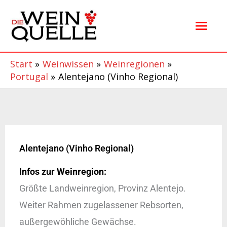
Zum
Hau
Inhalt
springen
Start
Weinwissen
Weinregionen
Portugal
Alentejano (Vinho Regional)
Alentejano (Vinho Regional)
Infos zur Weinregion:
Größte Landweinregion, Provinz Alentejo.
Weiter Rahmen zugelassener Rebsorten,
außergewöhliche Gewächse.