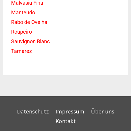
Malvasia Fina
Manteúdo
Rabo de Ovelha
Roupeiro
Sauvignon Blanc
Tamarez
Datenschutz
Impressum
Über uns
Kontakt