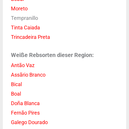
Moreto
Tempranillo
Tinta Caiada
Trincadeira Preta
Weiße Rebsorten dieser Region:
Antão Vaz
Assãrio Branco
Bical
Boal
Doña Blanca
Fernão Pires
Galego Dourado