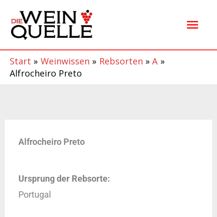
Zum
Hau
Inhalt
springen
Start
Weinwissen
Rebsorten
A
Alfrocheiro Preto
Alfrocheiro Preto
Ursprung der Rebsorte:
Portugal