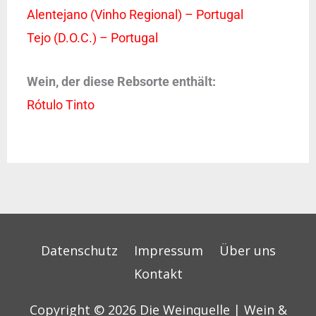
Alentejano (Vinho Regional) – Portugal
Tejo (D.O.C.) – Portugal
Wein, der diese Rebsorte enthält:
Rótulo Tinto
Datenschutz
Impressum
Über uns
Kontakt
Copyright © 2026
Die Weinquelle | Wein &