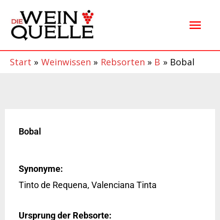
Zum
Hau
Inhalt
springen
Start
Weinwissen
Rebsorten
B
Bobal
Bobal
Synonyme:
Tinto de Requena, Valenciana Tinta
Ursprung der Rebsorte: