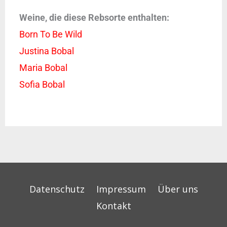
Weine, die diese Rebsorte enthalten:
Born To Be Wild
Justina Bobal
Maria Bobal
Sofia Bobal
Datenschutz
Impressum
Über uns
Kontakt