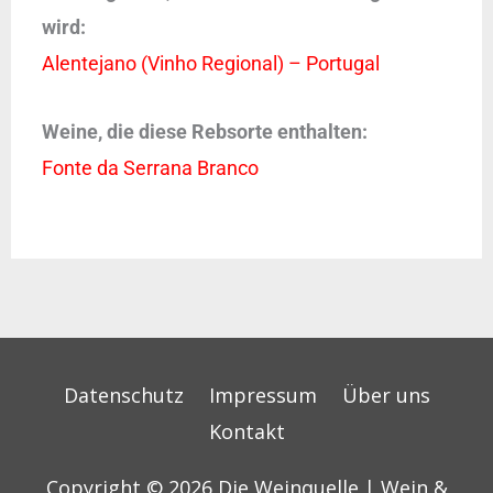
wird:
Alentejano (Vinho Regional) – Portugal
Weine, die diese Rebsorte enthalten:
Fonte da Serrana Branco
Datenschutz
Impressum
Über uns
Kontakt
Copyright © 2026
Die Weinquelle | Wein &