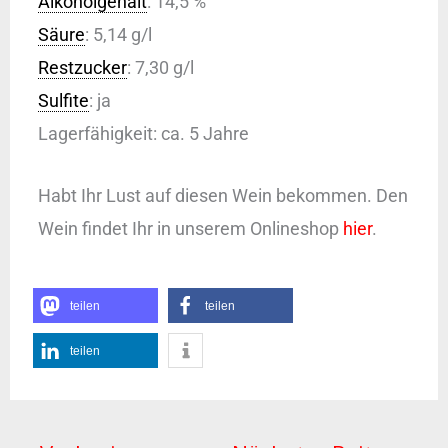
Alkoholgehalt
: 14,5 %
Säure
: 5,14 g/l
Restzucker
: 7,30 g/l
Sulfite
: ja
Lagerfähigkeit: ca. 5 Jahre
Habt Ihr Lust auf diesen Wein bekommen. Den
Wein findet Ihr in unserem Onlineshop
hier
.
teilen
teilen
teilen