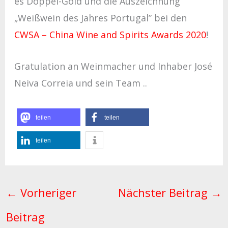
es Doppel-Gold und die Auszeichnung
„Weißwein des Jahres Portugal” bei den
CWSA – China Wine and Spirits Awards 2020
!
Gratulation an Weinmacher und Inhaber José
Neiva Correia und sein Team ..
teilen
teilen
teilen
←
Vorheriger
Nächster Beitrag
→
Beitrag