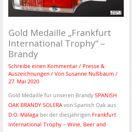
Gold Medaille „Frankfurt
International Trophy“ –
Brandy
Schreibe einen Kommentar
/
Presse &
Auszeichnungen
/ Von
Susanne Nußbaum
/
27. Mai 2020
Gold Medaille für unseren Brandy
SPANISH
OAK BRANDY SOLERA
von Spanish Oak aus
D.O. Málaga
bei der diesjährigen
Frankfurt
International Trophy – Wine, Beer and