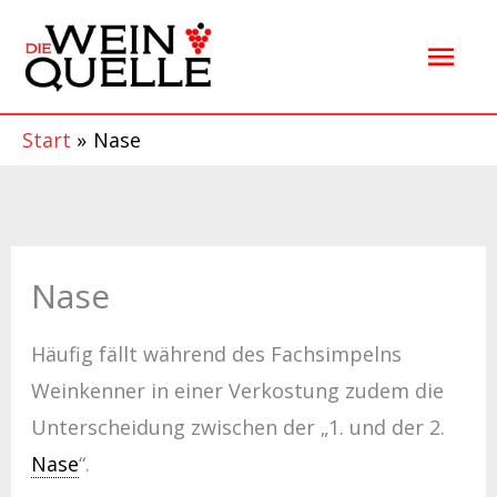
Zum
Hau
Inhalt
springen
Start
Nase
Nase
Häufig fällt während des Fachsimpelns
Weinkenner in einer Verkostung zudem die
Unterscheidung zwischen der „1. und der 2.
Nase
“.