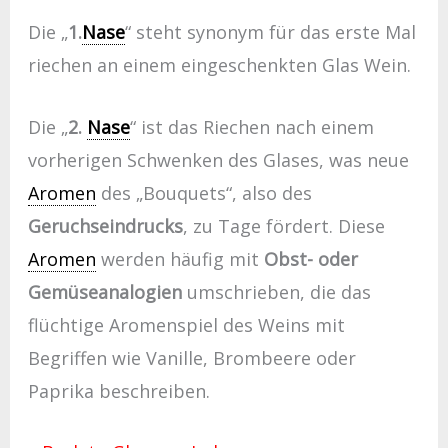
Die „
1.
Nase
“ steht synonym für das erste Mal
riechen an einem eingeschenkten Glas Wein.
Die „
2.
Nase
“ ist das Riechen nach einem
vorherigen Schwenken des Glases, was neue
Aromen
des „Bouquets“, also des
Geruchseindrucks
, zu Tage fördert. Diese
Aromen
werden häufig mit
Obst- oder
Gemüseanalogien
umschrieben, die das
flüchtige Aromenspiel des Weins mit
Begriffen wie Vanille, Brombeere oder
Paprika beschreiben.