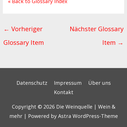
« Back to Glossary Index
←
Vorheriger
Nächster Glossary
Glossary Item
Item
→
Datenschutz
Impressum
Über uns
Kontakt
Copyright © 2026
Die Weinquelle | Wein &
mehr
| Powered by
Astra WordPress-Theme