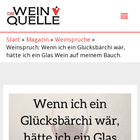
Zum
Hau
Inhalt
springen
Start
Magazin
Weinsprüche
Weinspruch: Wenn ich ein Glücksbärchi wär,
hätte ich ein Glas Wein auf meinem Bauch.