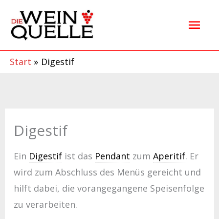
Zum
Hau
Inhalt
springen
Start
Digestif
Digestif
Ein
Digestif
ist das
Pendant
zum
Aperitif
. Er
wird zum Abschluss des Menüs gereicht und
hilft dabei, die vorangegangene Speisenfolge
zu verarbeiten.