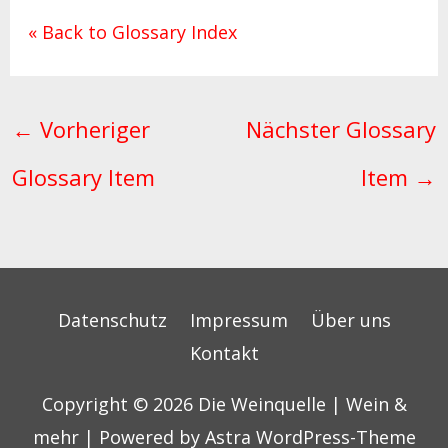
« Back to Glossary Index
←
Vorheriger
Nächster Glossary
Glossary Item
Item
→
Datenschutz
Impressum
Über uns
Kontakt
Copyright © 2026
Die Weinquelle | Wein &
mehr
| Powered by
Astra WordPress-Theme