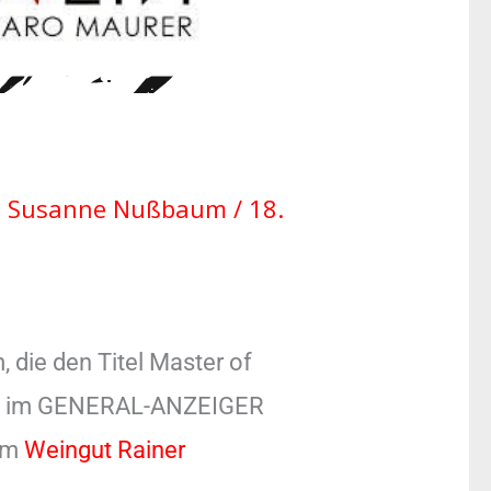
n
Susanne Nußbaum
/
18.
 die den Titel Master of
21) im GENERAL-ANZEIGER
vom
Weingut Rainer