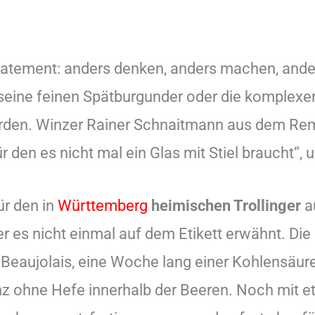
tatement: anders denken, anders machen, ander
eine feinen Spätburgunder oder die komplexen
rden. Winzer Rainer Schnaitmann aus dem Remst
den es nicht mal ein Glas mit Stiel braucht“, 
ür den in
Württemberg
heimischen Trollinger
a
er es nicht einmal auf dem Etikett erwähnt. Di
m Beaujolais, eine Woche lang einer Kohlensä
anz ohne Hefe innerhalb der Beeren. Noch mit 