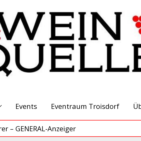
Events
Eventraum Troisdorf
Üb
rer – GENERAL-Anzeiger