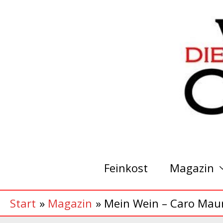
Zum
Inhalt
springen
Feinkost
Magazin
Start
Magazin
Mein Wein – Caro Mau