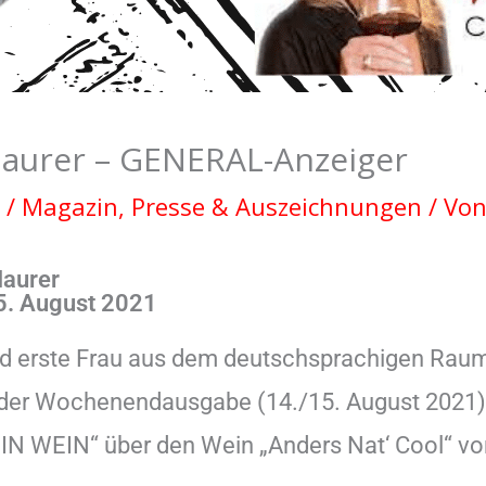
Maurer – GENERAL-Anzeiger
/
Magazin
,
Presse & Auszeichnungen
/ Vo
Maurer
. August 2021
nd erste Frau aus dem deutschsprachigen Raum,
 in der Wochenendausgabe (14./15. August 20
EIN WEIN“ über den Wein „Anders Nat‘ Cool“ 