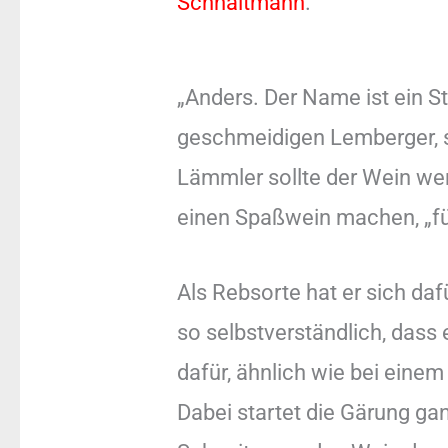
Schnaitmann
.
„Anders. Der Name ist ein S
geschmeidigen Lemberger, s
Lämmler sollte der Wein we
einen Spaßwein machen, „für 
Als Rebsorte hat er sich daf
so selbstverständlich, dass 
dafür, ähnlich wie bei eine
Dabei startet die Gärung g