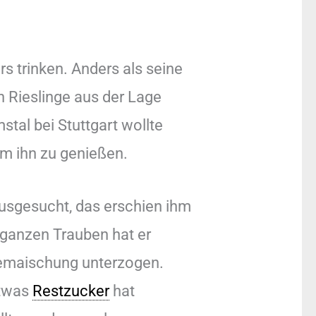
s trinken. Anders als seine
 Rieslinge aus der Lage
al bei Stuttgart wollte
um ihn zu genießen.
usgesucht, das erschien ihm
e ganzen Trauben hat er
uremaischung unterzogen.
etwas
Restzucker
hat