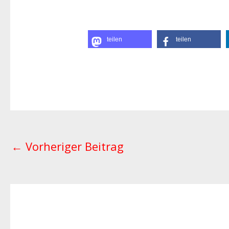
teilen
teilen
←
Vorheriger Beitrag