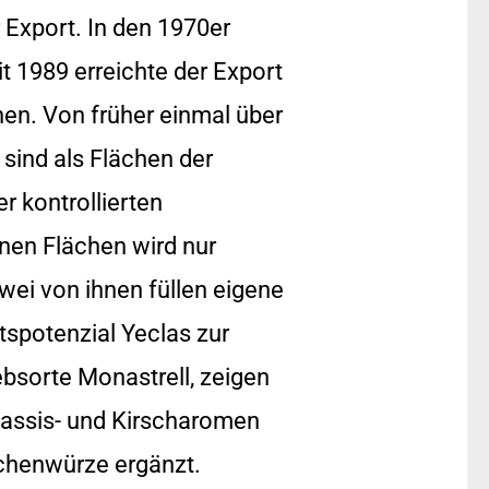
r Export. In den 1970er
t 1989 erreichte der Export
en. Von früher einmal über
 sind als Flächen der
r kontrollierten
nen Flächen wird nur
wei von ihnen füllen eigene
spotenzial Yeclas zur
bsorte Monastrell, zeigen
Cassis- und Kirscharomen
ichenwürze ergänzt.