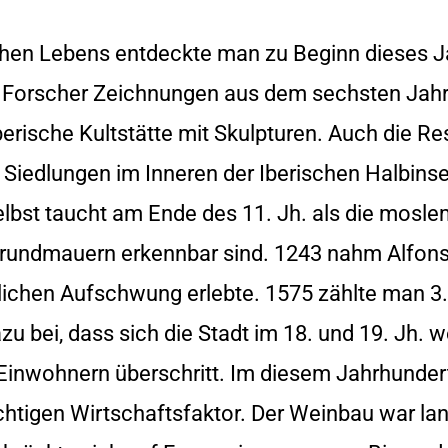
hen Lebens entdeckte man zu Beginn dieses 
n Forscher Zeichnungen aus dem sechsten Jahrt
erische Kultstätte mit Skulpturen. Auch die Re
Siedlungen im Inneren der Iberischen Halbinse
elbst taucht am Ende des 11. Jh. als die mosle
Grundmauern erkennbar sind. 1243 nahm Alfonso 
tlichen Aufschwung erlebte. 1575 zählte man 3
zu bei, dass sich die Stadt im 18. und 19. Jh. 
Einwohnern überschritt. Im diesem Jahrhundert
htigen Wirtschaftsfaktor. Der Weinbau war lan