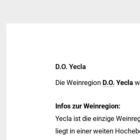
D.O. Yecla
Die Weinregion
D.O.
Yecla
wu
Infos zur Weinregion:
Yecla ist die einzige Weinr
liegt in einer weiten Hocheb