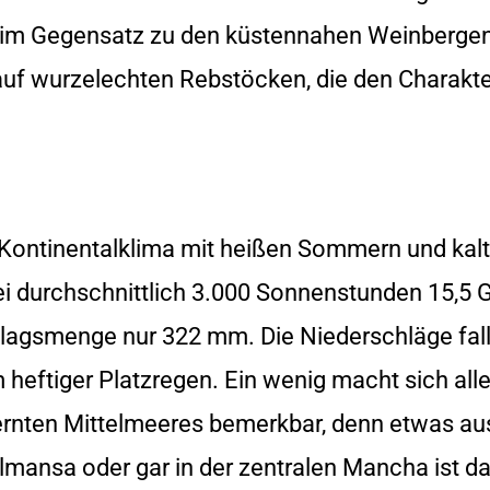
 im Gegensatz zu den küstennahen Weinbergen. 
auf wurzelechten Rebstöcken, die den Charakte
 Kontinentalklima mit heißen Sommern und kalte
i durchschnittlich 3.000 Sonnenstunden 15,5 Gr
lagsmenge nur 322 mm. Die Niederschläge fall
 heftiger Platzregen. Ein wenig macht sich all
fernten Mittelmeeres bemerkbar, denn etwas aus
mansa oder gar in der zentralen Mancha ist da