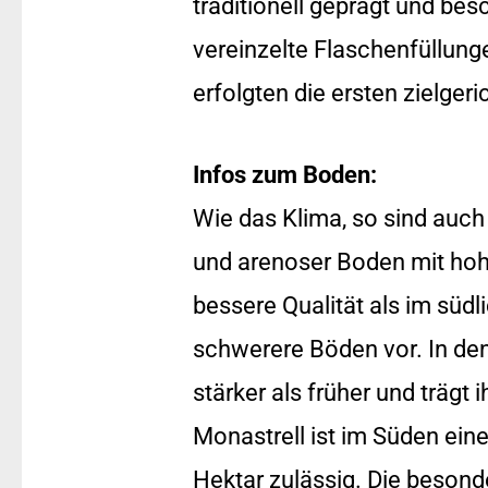
traditionell geprägt und be
vereinzelte Flaschenfüllung
erfolgten die ersten zielger
Infos zum Boden:
Wie das Klima, so sind auch
und arenoser Boden mit hoh
bessere Qualität als im süd
schwerere Böden vor. In den
stärker als früher und trägt
Monastrell ist im Süden ein
Hektar zulässig. Die besond