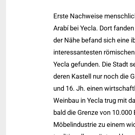
Erste Nachweise menschlic
Arabí bei Yecla. Dort fande
der Nähe befand sich eine ib
interessantesten römischen 
Yecla gefunden. Die Stadt s
deren Kastell nur noch die 
und 16. Jh. einen wirtschaf
Weinbau in Yecla trug mit da
bald die Grenze von 10.000 
Möbelindustrie zu einem wic