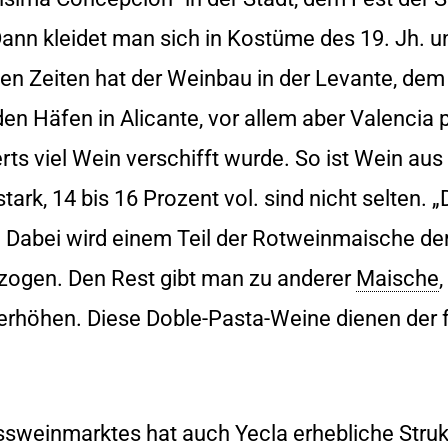
nn kleidet man sich in Kostüme des 19. Jh. un
en Zeiten hat der Weinbau in der Levante, de
n Häfen in Alicante, vor allem aber Valencia pro
 viel Wein verschifft wurde. So ist Wein aus Y
stark, 14 bis 16 Prozent vol. sind nicht selten.
e. Dabei wird einem Teil der Rotweinmaische de
zogen. Den Rest gibt man zu anderer
Maische
erhöhen. Diese Doble-Pasta-Weine dienen der 
sweinmarktes hat auch Yecla erhebliche Struk