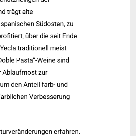
d trägt alte
m spanischen Südosten, zu
fitiert, über die seit Ende
ecla traditionell meist
 „Doble Pasta“-Weine sind
r Ablaufmost zur
, um den Anteil farb- und
farblichen Verbesserung
turveränderungen erfahren.