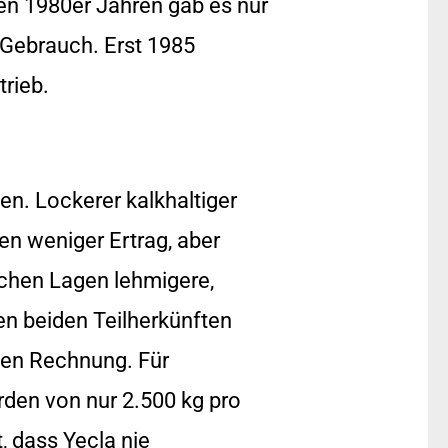
den 1980er Jahren gab es nur
 Gebrauch. Erst 1985
trieb.
en. Lockerer kalkhaltiger
n weniger Ertrag, aber
achen Lagen lehmigere,
en beiden Teilherkünften
en Rechnung. Für
rden von nur 2.500 kg pro
, dass Yecla nie