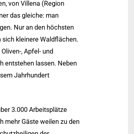
n, von Villena (Region
mer das gleiche: man
ngen. Nur an den höchsten
n sich kleinere Waldflächen.
Oliven-, Apfel- und
h entstehen lassen. Neben
iesem Jahrhundert
über 3.000 Arbeitsplätze
och mehr Gäste weilen zu den
Schutzheiligen der