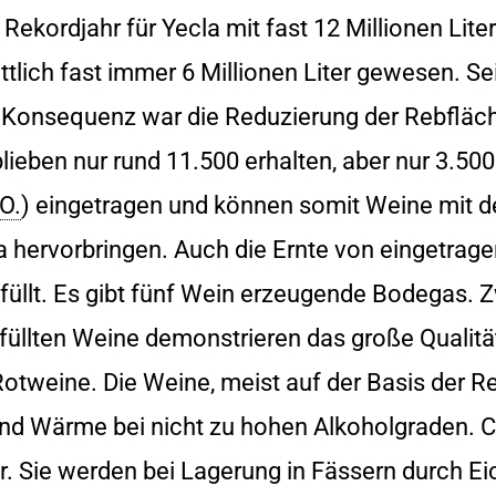
Rekordjahr für Yecla mit fast 12 Millionen Lite
lich fast immer 6 Millionen Liter gewesen. Sei
e Konsequenz war die Reduzierung der Rebfläch
ieben nur rund 11.500 erhalten, aber nur 3.500
O.
) eingetragen und können somit Weine mit de
 hervorbringen. Auch die Ernte von eingetrage
üllt. Es gibt fünf Wein erzeugende Bodegas. Z
üllten Weine demonstrieren das große Qualität
tweine. Die Weine, meist auf der Basis der Re
 und Wärme bei nicht zu hohen Alkoholgraden. 
. Sie werden bei Lagerung in Fässern durch E