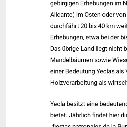
gebirgigen Erhebungen im N
Alicante) im Osten oder vo
durchfährt 20 bis 40 km wei
Erhebungen, etwa bei der bis
Das übrige Land liegt nicht 
Mandelbäumen sowie Wiesen,
einer Bedeutung Yeclas als
Holzverarbeitung als wirtsc
Yecla besitzt eine bedeuten
bietet. Jährlich findet hie
„fiestas patronales de la Pu