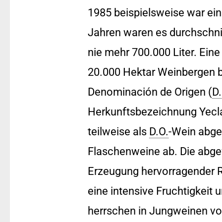
1985 beispielsweise war ein 
Jahren waren es durchschnitt
nie mehr 700.000 Liter. Ein
20.000 Hektar Weinbergen bl
Denominación de Origen (
D.
Herkunftsbezeichnung Yecla
teilweise als
D.O.
-Wein abgef
Flaschenweine ab. Die abgef
Erzeugung hervorragender Ro
eine intensive Fruchtigkeit
herrschen in Jungweinen vor