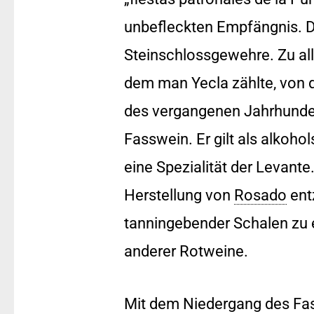
unbefleckten Empfängnis. Da
Steinschlossgewehre. Zu all
dem man Yecla zählte, von de
des vergangenen Jahrhunderts
Fasswein. Er gilt als alkohol
eine Spezialität der Levant
Herstellung von
Rosado
ent
tanningebender Schalen zu 
anderer Rotweine.
Mit dem Niedergang des Fas