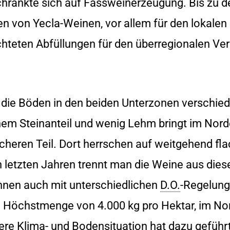
schränkte sich auf Fassweinerzeugung. Bis zu 
en von Yecla-Weinen, vor allem für den lokalen
ichteten Abfüllungen für den überregionalen Ver
 die Böden in den beiden Unterzonen verschied
em Steinanteil und wenig Lehm bringt im Norde
licheren Teil. Dort herrschen auf weitgehend fl
 letzten Jahren trennt man die Weine aus dies
 ihnen auch mit unterschiedlichen
D.O.
-Regelung
e Höchstmenge von 4.000 kg pro Hektar, im No
ere Klima- und Bodensituation hat dazu geführt