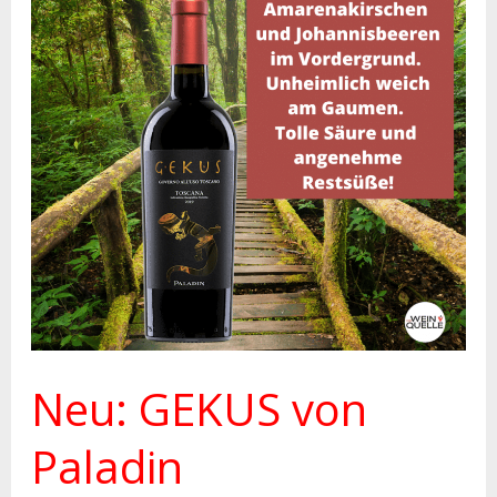
Neu:
GEKUS
von
Paladin
Neu: GEKUS von
Paladin