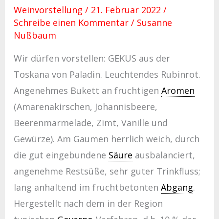
Weinvorstellung
/
21. Februar 2022
/
Schreibe einen Kommentar
/
Susanne
Nußbaum
Wir dürfen vorstellen: GEKUS aus der
Toskana von Paladin. Leuchtendes Rubinrot.
Angenehmes Bukett an fruchtigen
Aromen
(Amarenakirschen, Johannisbeere,
Beerenmarmelade, Zimt, Vanille und
Gewürze). Am Gaumen herrlich weich, durch
die gut eingebundene
Säure
ausbalanciert,
angenehme Restsüße, sehr guter Trinkfluss;
lang anhaltend im fruchtbetonten
Abgang
.
Hergestellt nach dem in der Region