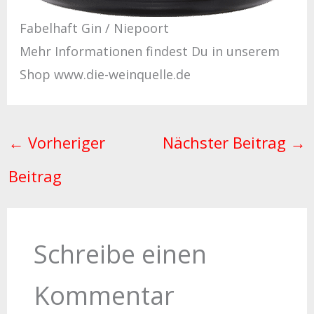
Fabelhaft Gin / Niepoort
Mehr Informationen findest Du in unserem
Shop www.die-weinquelle.de
←
Vorheriger
Nächster Beitrag
→
Beitrag
Schreibe einen
Kommentar