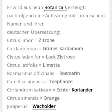
Er wird aus neun
Botanicals
erzeugt,
nachfolgend eine Auflistung mit lateinischem
Namen und ihrer
deutschen Übersetzung:
Citrus limon =
Zitrone
Cardamomum =
Grüner Kardamom
Cistus ladanifer =
Lack-Zistrose
Citrus latifolia =
Limette
Rosmarinus officinalis =
Rosmarin
Camellia sinensis =
Teepflanze
Coriandrum sativum =
Echter
Koriander
Citrus sinensis =
Orange
Juniperus =
Wacholder