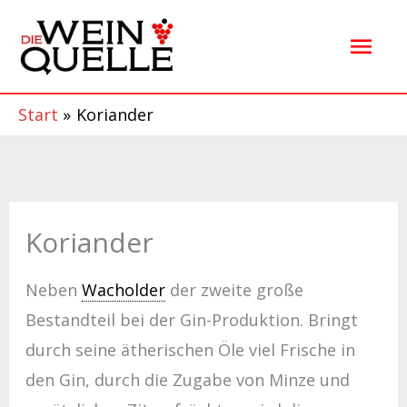
Zum
Hau
Inhalt
springen
Start
Koriander
Koriander
Neben
Wacholder
der zweite große
Bestandteil bei der Gin-Produktion. Bringt
durch seine ätherischen Öle viel Frische in
den Gin, durch die Zugabe von Minze und