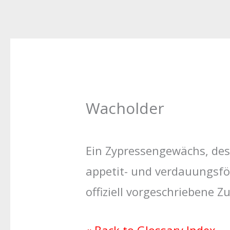
Wacholder
Ein Zypressengewächs, des
appetit- und verdauungsför
offiziell vorgeschriebene Z