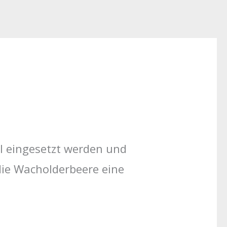
l eingesetzt werden und
die Wacholderbeere eine