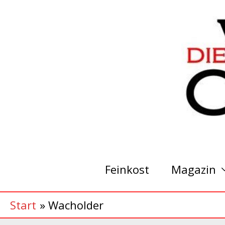
Zum
Inhalt
springen
Feinkost
Magazin
Start
Wacholder