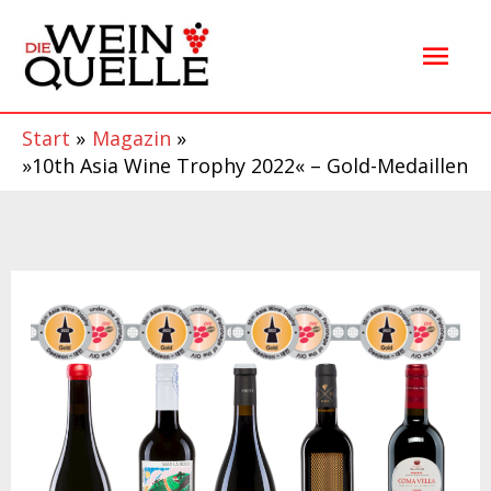
Zum
Hau
Inhalt
springen
Start
Magazin
»10th Asia Wine Trophy 2022« – Gold-Medaillen