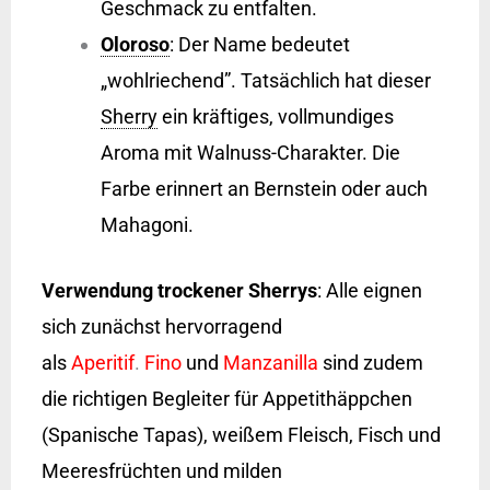
Geschmack zu entfalten.
Oloroso
: Der Name bedeutet
„wohlriechend”. Tatsächlich hat dieser
Sherry
ein kräftiges, vollmundiges
Aroma mit Walnuss-Charakter. Die
Farbe erinnert an Bernstein oder auch
Mahagoni.
Verwendung trockener Sherrys
: Alle eignen
sich zunächst hervorragend
als
Aperitif
.
Fino
und
Manzanilla
sind zudem
die richtigen Begleiter für Appetithäppchen
(Spanische Tapas), weißem Fleisch, Fisch und
Meeresfrüchten und milden