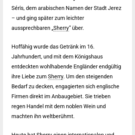
Sérîs, dem arabischen Namen der Stadt Jerez
– und ging später zum leichter
aussprechbaren „
Sherry
” über.
Hoffähig wurde das Getränk im 16.
Jahrhundert, und mit dem Königshaus
entdeckten wohlhabende Engländer endgültig
ihre Liebe zum
Sherry
. Um den steigenden
Bedarf zu decken, engagierten sich englische
Firmen direkt im Anbaugebiet. Sie trieben
regen Handel mit dem noblen Wein und
machten ihn weltberühmt.
Heute hat
Sherry
einen internationalen und