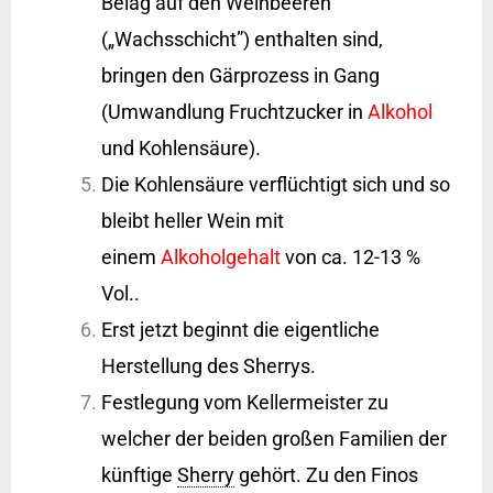
Belag auf den Weinbeeren
(„Wachsschicht”) enthalten sind,
bringen den Gärprozess in Gang
(Umwandlung Fruchtzucker in
Alkohol
und Kohlensäure).
Die Kohlensäure verflüchtigt sich und so
bleibt heller Wein mit
einem
Alkoholgehalt
von ca. 12-13 %
Vol..
Erst jetzt beginnt die eigentliche
Herstellung des Sherrys.
Festlegung vom Kellermeister zu
welcher der beiden großen Familien der
künftige
Sherry
gehört. Zu den Finos