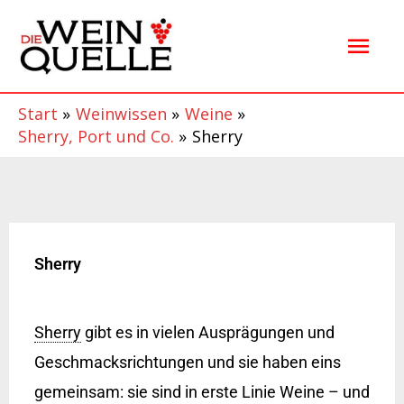
Zum
Hau
Inhalt
springen
Start
Weinwissen
Weine
Sherry, Port und Co.
Sherry
Sherry
Sherry
gibt es in vielen Ausprägungen und
Geschmacksrichtungen und sie haben eins
gemeinsam: sie sind in erste Linie Weine – und