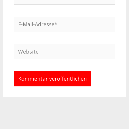
E-
Mail-
Adresse*
Website