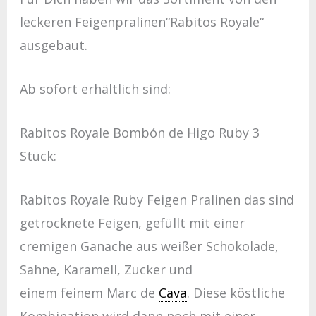
leckeren Feigenpralinen“Rabitos Royale“
ausgebaut.
Ab sofort erhältlich sind:
Rabitos Royale Bombón de Higo Ruby 3
Stück:
Rabitos Royale Ruby Feigen Pralinen das sind
getrocknete Feigen, gefüllt mit einer
cremigen Ganache aus weißer Schokolade,
Sahne, Karamell, Zucker und
einem feinem Marc de
Cava
. Diese köstliche
Kombination wird dann noch mit einer