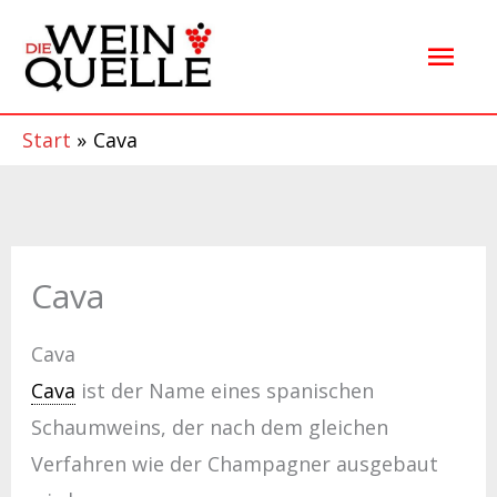
Zum
Hau
Inhalt
springen
Start
Cava
Cava
Cava
Cava
ist der Name eines spanischen
Schaumweins, der nach dem gleichen
Verfahren wie der Champagner ausgebaut