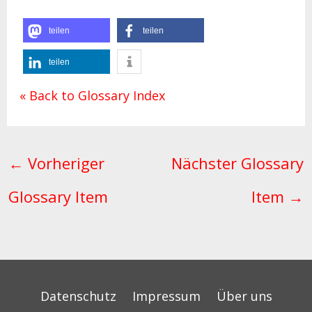
teilen
teilen
teilen
« Back to Glossary Index
←
Vorheriger
Nächster Glossary
Glossary Item
Item
→
Datenschutz
Impressum
Über uns