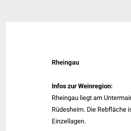
Rheingau
Infos zur Weinregion:
Rheingau liegt am Untermai
Rüdesheim. Die Rebfläche ist
Einzellagen.