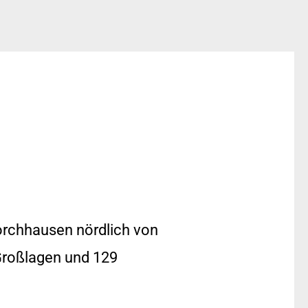
orchhausen nördlich von
 Großlagen und 129