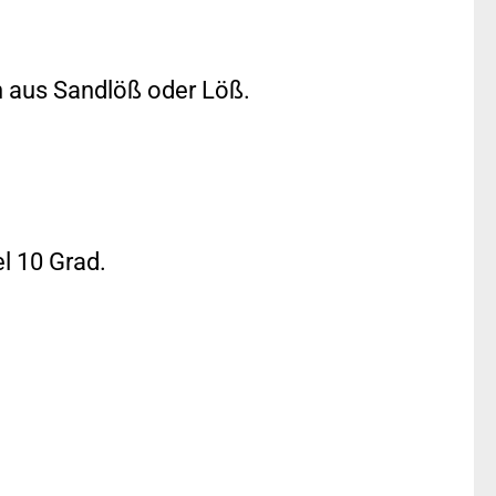
en aus Sandlöß oder Löß.
l 10 Grad.