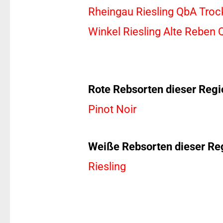
Rheingau Riesling QbA Troc
Winkel Riesling Alte Reben
Rote Rebsorten dieser Regi
Pinot Noir
Weiße Rebsorten dieser Re
Riesling