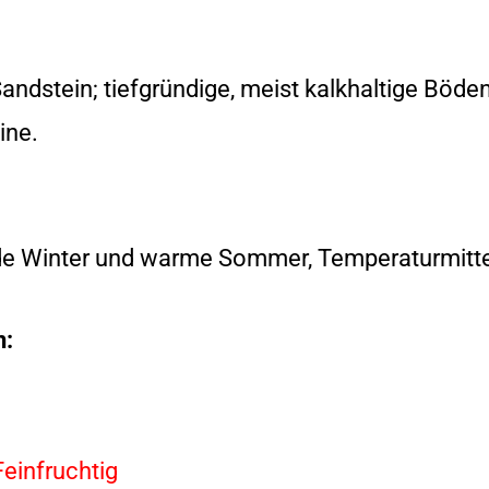
Sandstein; tiefgründige, meist kalkhaltige Böd
ine.
de Winter und warme Sommer, Temperaturmitte
n:
Feinfruchtig