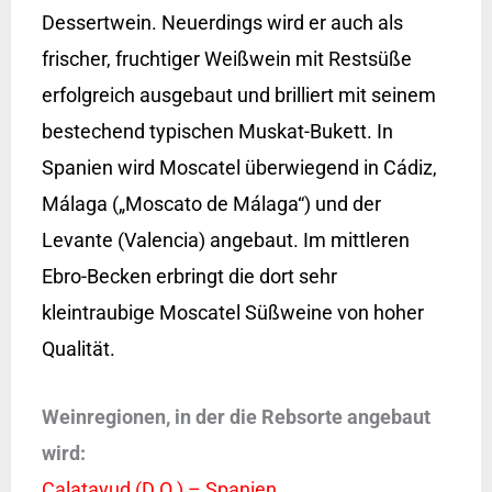
Dessertwein. Neuerdings wird er auch als
frischer, fruchtiger Weißwein mit Restsüße
erfolgreich ausgebaut und brilliert mit seinem
bestechend typischen Muskat-Bukett. In
Spanien wird Moscatel überwiegend in Cádiz,
Málaga („Moscato de Málaga“) und der
Levante (Valencia) angebaut. Im mittleren
Ebro-Becken erbringt die dort sehr
kleintraubige Moscatel Süßweine von hoher
Qualität.
Weinregionen, in der die Rebsorte angebaut
wird:
Calatayud (D.O.) – Spanien