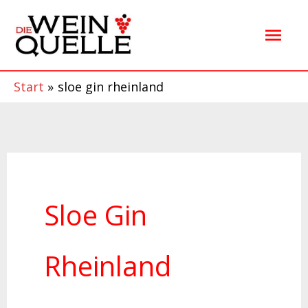
Zum
Hau
Inhalt
springen
Start
sloe gin rheinland
Sloe Gin
Rheinland