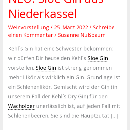
Niederkassel
Weinvorstellung
/
25. März 2022
/
Schreibe
einen Kommentar
/
Susanne Nußbaum
Kehl´s Gin hat eine Schwester bekommen:
wir dürfen Dir heute den Kehl´s
Sloe Gin
vorstellen.
Sloe Gin
ist streng genommen
mehr Likör als wirklich ein Gin. Grundlage ist
ein Schlehenlikör. Gemischt wird der Gin (in
unserem Fall der Kehl´s Dry Gin) für den
Wacholder
unerlässlich ist, auf jeden Fall mit
Schlehenbeeren. Sie sind die Hauptzutat […]