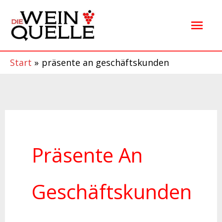
Zum
Hau
Inhalt
springen
Start
präsente an geschäftskunden
Präsente An
Geschäftskunden