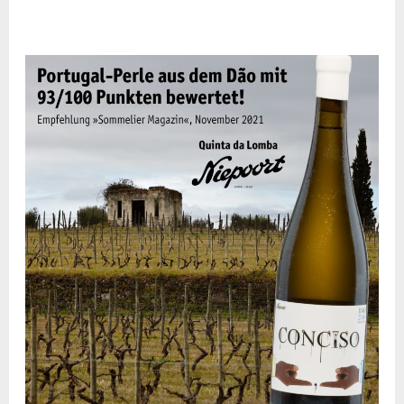
CONCISO
BRANCO
–
„Portugal-
Perlen“
Sommelier
Magazin