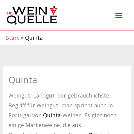
Zum
Hau
Inhalt
springen
Start
Quinta
Quinta
Weingut, Landgut; der gebräuchlichste
Begriff für Weingut, man spricht auch in
Portugal von
Quinta
-Weinen. Es gibt noch
einige Markenweine, die aus