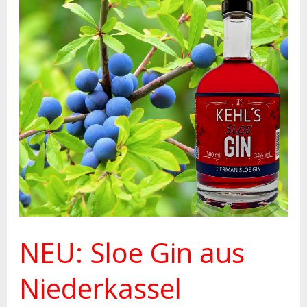
NEU:
Sloe
Gin
aus
Niederkassel
NEU: Sloe Gin aus
Niederkassel