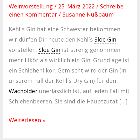
Weinvorstellung
/
25. März 2022
/
Schreibe
einen Kommentar
/
Susanne Nußbaum
Kehl´s Gin hat eine Schwester bekommen:
wir dürfen Dir heute den Kehl´s
Sloe Gin
vorstellen.
Sloe Gin
ist streng genommen
mehr Likör als wirklich ein Gin. Grundlage ist
ein Schlehenlikör. Gemischt wird der Gin (in
unserem Fall der Kehl´s Dry Gin) für den
Wacholder
unerlässlich ist, auf jeden Fall mit
Schlehenbeeren. Sie sind die Hauptzutat […]
Weiterlesen »