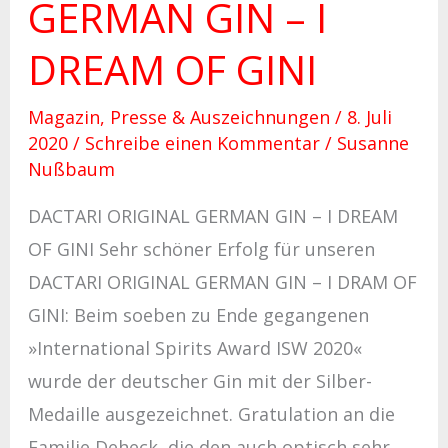
GERMAN GIN – I
DREAM OF GINI
Magazin
,
Presse & Auszeichnungen
/
8. Juli
2020
/
Schreibe einen Kommentar
/
Susanne
Nußbaum
DACTARI ORIGINAL GERMAN GIN – I DREAM
OF GINI Sehr schöner Erfolg für unseren
DACTARI ORIGINAL GERMAN GIN – I DRAM OF
GINI: Beim soeben zu Ende gegangenen
»International Spirits Award ISW 2020«
wurde der deutscher Gin mit der Silber-
Medaille ausgezeichnet. Gratulation an die
Familie Deheck, die den auch optisch sehr