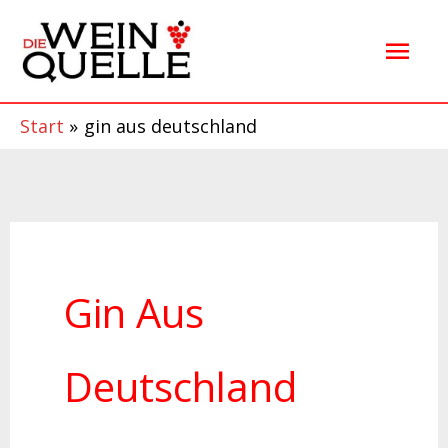
Zum
Hau
Inhalt
springen
Start
gin aus deutschland
Gin Aus
Deutschland