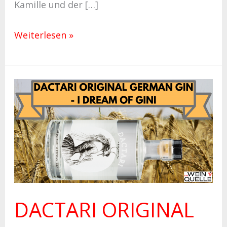
Kamille und der […]
Weiterlesen »
DACTARI
ORIGINAL
GERMAN
GIN
–
I
DREAM
DACTARI ORIGINAL
OF
GINI