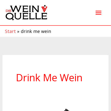
Zum
Hau
Inhalt
springen
Start
drink me wein
Drink Me Wein