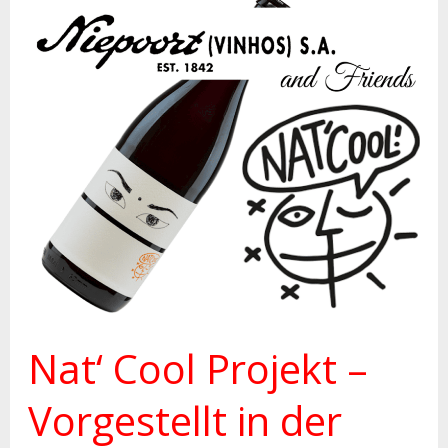
Nat‘
Cool
Projekt
–
Vorgestellt
in
der
Wein+Markt
10/2022
Nat‘ Cool Projekt –
Vorgestellt in der