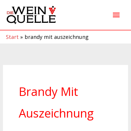
Zum
Hau
Inhalt
springen
Start
brandy mit auszeichnung
Brandy Mit
Auszeichnung