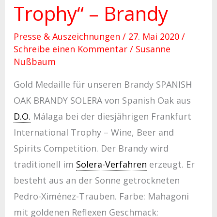
Trophy“ – Brandy
Presse & Auszeichnungen
/
27. Mai 2020
/
Schreibe einen Kommentar
/
Susanne
Nußbaum
Gold Medaille für unseren Brandy SPANISH
OAK BRANDY SOLERA von Spanish Oak aus
D.O.
Málaga bei der diesjährigen Frankfurt
International Trophy – Wine, Beer and
Spirits Competition. Der Brandy wird
traditionell im
Solera-Verfahren
erzeugt. Er
besteht aus an der Sonne getrockneten
Pedro-Ximénez-Trauben. Farbe: Mahagoni
mit goldenen Reflexen Geschmack: