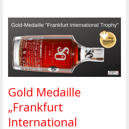
Gold
Medaille
„Frankfurt
International
Trophy“
–
Brandy
Gold Medaille
„Frankfurt
International