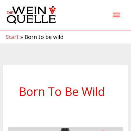
Zum
Hau
Inhalt
springen
Start
Born to be wild
Born To Be Wild