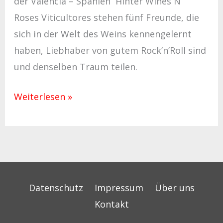
der Valencia – Spanien Hinter Wines N‘
Roses Viticultores stehen fünf Freunde, die
sich in der Welt des Weins kennengelernt
haben, Liebhaber von gutem Rock’n’Roll sind
und denselben Traum teilen.
Weiterlesen »
Datenschutz
Impressum
Über uns
Kontakt