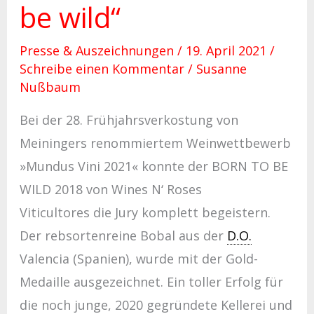
be wild“
Presse & Auszeichnungen
/
19. April 2021
/
Schreibe einen Kommentar
/
Susanne
Nußbaum
Bei der 28. Frühjahrsverkostung von
Meiningers renommiertem Weinwettbewerb
»Mundus Vini 2021« konnte der BORN TO BE
WILD 2018 von Wines N‘ Roses
Viticultores die Jury komplett begeistern.
Der rebsortenreine Bobal aus der
D.O.
Valencia (Spanien), wurde mit der Gold-
Medaille ausgezeichnet. Ein toller Erfolg für
die noch junge, 2020 gegründete Kellerei und