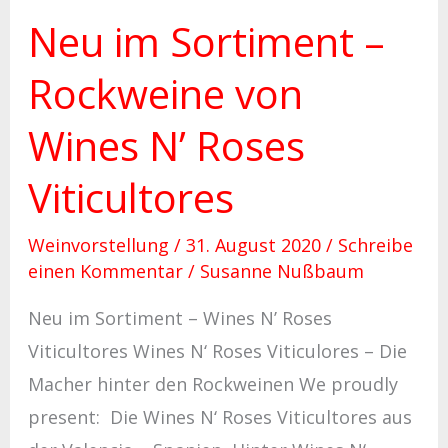
Neu im Sortiment –
N’
Roses
Rockweine von
Viticultores
Wines N’ Roses
Viticultores
Weinvorstellung
/
31. August 2020
/
Schreibe
einen Kommentar
/
Susanne Nußbaum
Neu im Sortiment – Wines N’ Roses
Viticultores Wines N‘ Roses Viticulores – Die
Macher hinter den Rockweinen We proudly
present: Die Wines N‘ Roses Viticultores aus