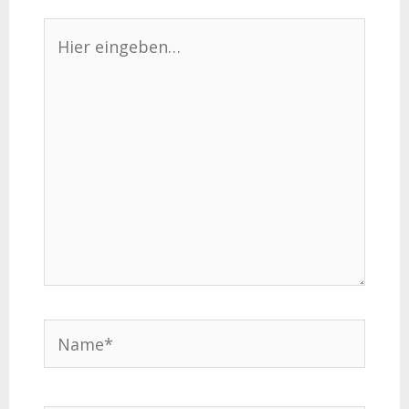
Hier
eingeben…
Name*