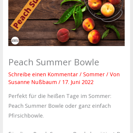
Peach Summer Bowle
Schreibe einen Kommentar
/
Sommer
/ Von
Susanne Nußbaum
/
17. Juni 2022
Perfekt für die heißen Tage im Sommer:
Peach Summer Bowle oder ganz einfach
Pfirsichbowle.