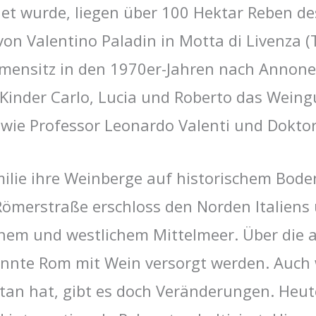
et wurde, liegen über 100 Hektar Reben d
von Valentino Paladin in Motta di Livenza (
irmensitz in den 1970er-Jahren nach Annon
Kinder Carlo, Lucia und Roberto das Weingu
e Professor Leonardo Valenti und Doktor 
milie ihre Weinberge auf historischem Bode
Römerstraße erschloss den Norden Italiens
hem und westlichem Mittelmeer. Über die a
nnte Rom mit Wein versorgt werden. Auch 
getan hat, gibt es doch Veränderungen. Heu