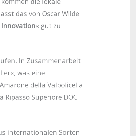
u kommen die lokale
passt das von Oscar Wilde
e Innovation
« gut zu
erufen. In Zusammenarbeit
ler«, was eine
Amarone della Valpolicella
la Ripasso Superiore DOC
us internationalen Sorten