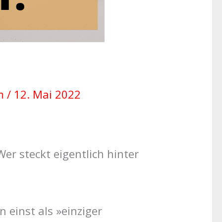
um
/
12. Mai 2022
er steckt eigentlich hinter
n einst als »einziger