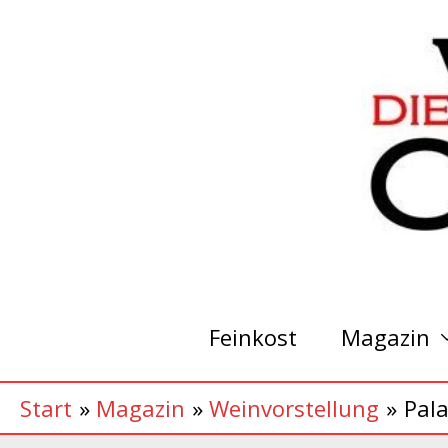
Zum
Inhalt
springen
Feinkost
Magazin
Start
Magazin
Weinvorstellung
Pala