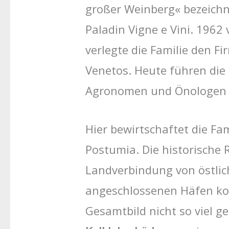
großer Weinberg« bezeichn
Paladin Vigne e Vini. 1962 
verlegte die Familie den F
Venetos. Heute führen die 
Agronomen und Önologen wi
Hier bewirtschaftet die Fa
Postumia. Die historische 
Landverbindung von östlic
angeschlossenen Häfen ko
Gesamtbild nicht so viel 