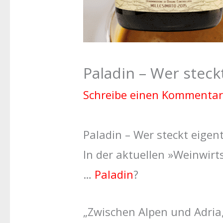
Paladin – Wer steck
Schreibe einen Kommentar
Paladin – Wer steckt eigent
In der aktuellen »Weinwirt
…
Paladin
?
„Zwischen Alpen und Adria, 