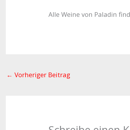
Alle Weine von Paladin fin
←
Vorheriger Beitrag
Schreibe einen