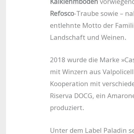
Kalklehmböden
vorwiegend 
Refosco
-Traube sowie – na
entlehnte Motto der Famili
Landschaft und Weinen.
2018 wurde die Marke »Cas
mit Winzern aus Valpolicel
Kooperation mit verschiede
Riserva DOCG, ein Amarone 
produziert.
Unter dem Label Paladin s