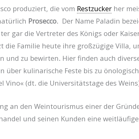
sco produziert, die vom
Restzucker
her mei
natürlich
Prosecco
. Der Name Paladin bezei
alter gar die Vertreter des Königs oder Kais
 die Familie heute ihre großzügige Villa, 
 und zu bewirten. Hier finden auch divers
 über kulinarische Feste bis zu önologisc
el Vino« (dt. die Universitätstage des Weins)
ndung an den Weintourismus einer der Grün
andel und seinen Kunden eine weitläufige