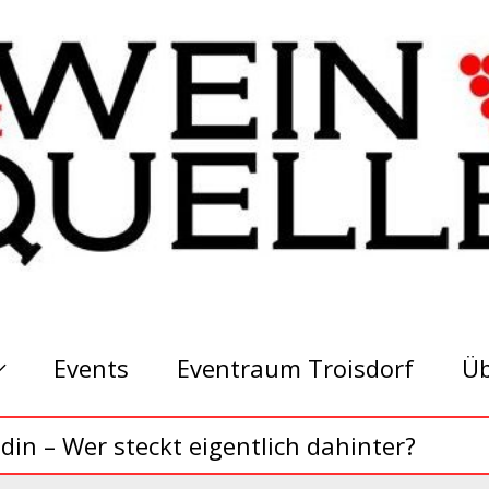
Events
Eventraum Troisdorf
Üb
din – Wer steckt eigentlich dahinter?