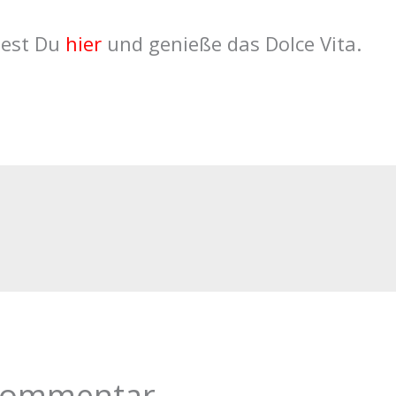
dest Du
hier
und genieße das Dolce Vita.
 Kommentar