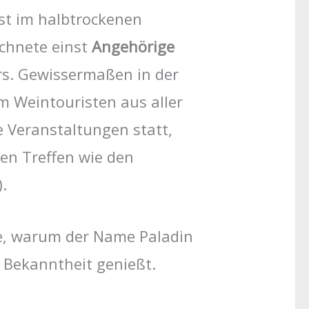
st im halbtrockenen
chnete einst
Angehörige
ers. Gewissermaßen in der
um Weintouristen aus aller
e Veranstaltungen statt,
hen Treffen wie den
.
de, warum der Name Paladin
 Bekanntheit genießt.