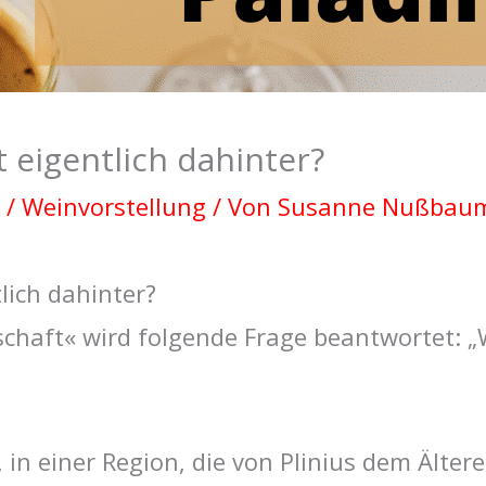
t eigentlich dahinter?
/
Weinvorstellung
/ Von
Susanne Nußba
lich dahinter?
schaft« wird folgende Frage beantwortet: „W
in einer Region, die von Plinius dem Ältere