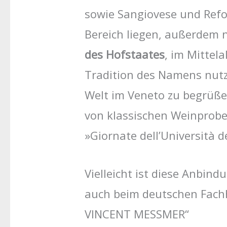
sowie Sangiovese und Refo
Bereich liegen, außerdem 
des Hofstaates
, im Mittel
Tradition des Namens nutzt
Welt im Veneto zu begrüßen
von klassischen Weinproben
»Giornate dell’Università d
Vielleicht ist diese Anbi
auch beim deutschen Fachh
VINCENT MESSMER“