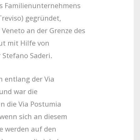
es Familienunternehmens
Treviso) gegründet,
e Veneto an der Grenze des
t mit Hilfe von
Stefano Saderi.
n entlang der Via
 und war die
n die Via Postumia
wenn sich an diesem
te werden auf den