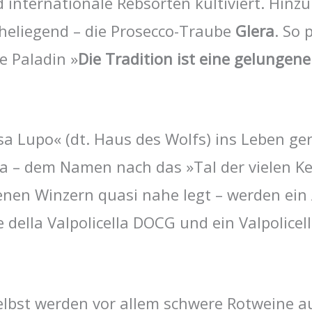
internationale Rebsorten kultiviert. Hinz
heliegend – die Prosecco-Traube
Glera
. So 
e Paladin »
Die Tradition ist eine gelungen
a Lupo« (dt. Haus des Wolfs) ins Leben g
la – dem Namen nach das »Tal der vielen Kel
nen Winzern quasi nahe legt – werden ein 
della Valpolicella DOCG und ein Valpolicel
elbst werden vor allem schwere Rotweine a