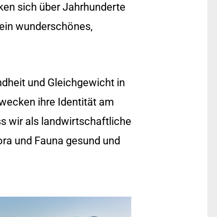
cken sich über Jahrhunderte
h ein wunderschönes,
ndheit und Gleichgewicht in
 wecken ihre Identität am
 wir als landwirtschaftliche
lora und Fauna gesund und