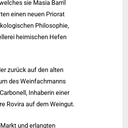
 welches sie Masia Barril
ten einen neuen Priorat
 ökologischen Philosophie,
llerei heimischen Hefen
er zurück auf den alten
raum des Weinfachmanns
Carbonell, Inhaberin einer
ere Rovira auf dem Weingut.
 Markt und erlangten