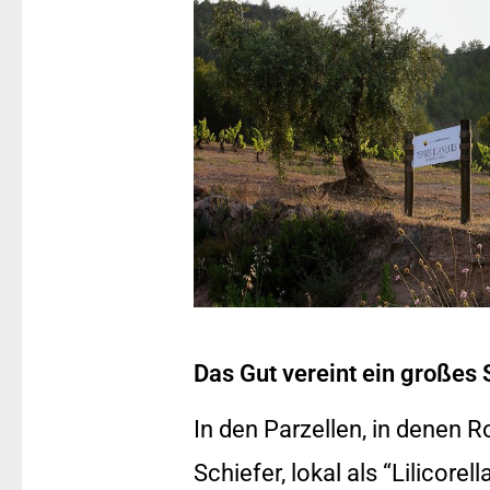
Das Gut vereint ein großes S
In den Parzellen, in denen R
Schiefer, lokal als “Lilicorel