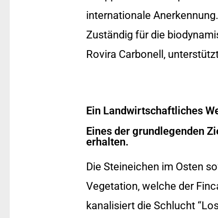
internationale Anerkennung. 
Zuständig für die biodynami
Rovira Carbonell, unterstütz
Ein Landwirtschaftliches W
Eines der grundlegenden Zie
erhalten.
Die Steineichen im Osten s
Vegetation, welche der Finca
kanalisiert die Schlucht “L