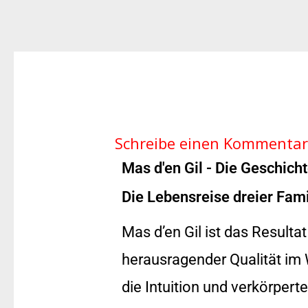
Schreibe einen Kommentar
Mas d'en Gil - Die Geschich
Die Lebensreise dreier Fam
Mas d’en Gil ist das Resulta
herausragender Qualität im
die Intuition und verkörpert