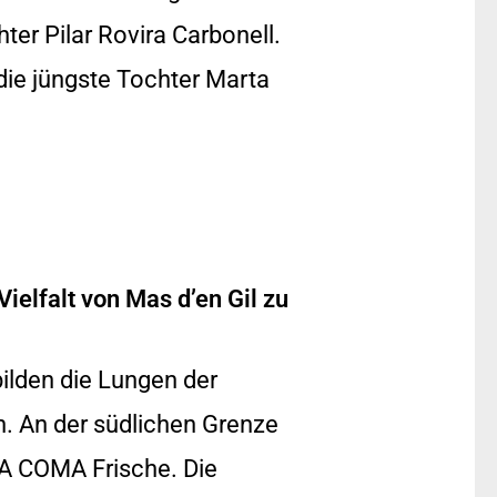
ter Pilar Rovira Carbonell.
die jüngste Tochter Marta
ielfalt von Mas d’en Gil zu
ilden die Lungen der
en. An der südlichen Grenze
LA COMA Frische. Die