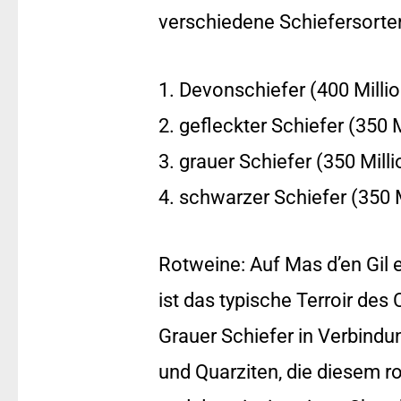
verschiedene Schiefersorte
1. Devonschiefer (400 Milli
2. gefleckter Schiefer (350 
3. grauer Schiefer (350 Mill
4. schwarzer Schiefer (350 
Rotweine: Auf Mas d’en Gil e
ist das typische Terroir de
Grauer Schiefer in Verbind
und Quarziten, die diesem ro