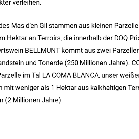
ter verleihen.
es Mas d’en Gil stammen aus kleinen Parzelle
m Hektar an Terroirs, die innerhalb der DOQ Pri
e Ortswein BELLMUNT kommt aus zwei Parzelle
sandstein und Tonerde (250 Millionen Jahre). 
 Parzelle im Tal LA COMA BLANCA, unser weiße
n mit weniger als 1 Hektar aus kalkhaltigen Terr
n (2 Millionen Jahre).