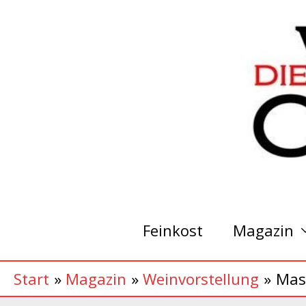
Zum
Inhalt
springen
Feinkost
Magazin
Start
Magazin
Weinvorstellung
Mas 