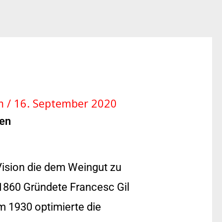
um
/
16. September 2020
len
 Vision die dem Weingut zu
1860 Gründete Francesc Gil
Um 1930 optimierte die