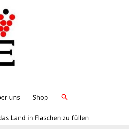
Suchen
er uns
Shop
as Land in Flaschen zu füllen