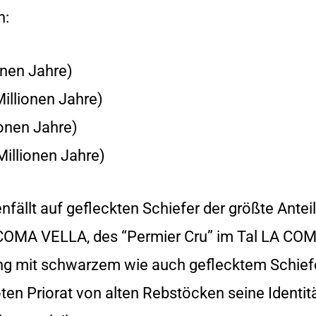
n:
onen Jahre)
Millionen Jahre)
ionen Jahre)
Millionen Jahre)
nfällt auf gefleckten Schiefer der größte Anteil
s COMA VELLA, des “Permier Cru” im Tal LA CO
ung mit schwarzem wie auch geflecktem Schief
ten Priorat von alten Rebstöcken seine Identit