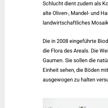
Schlucht dient zudem als Ko
alte Oliven-, Mandel- und H
landwirtschaftliches Mosaik
Die in 2008 eingeführte Biod
die Flora des Areals. Die W
Gaumen. Sie sollen die natü
Einheit sehen, die Böden m
ausgewogen zu halten vers