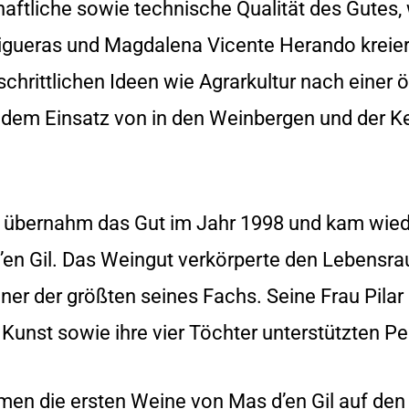
chaftliche sowie technische Qualität des Gutes,
Figueras und Magdalena Vicente Herando kreier
rtschrittlichen Ideen wie Agrarkultur nach einer
 dem Einsatz von in den Weinbergen und der Ke
l übernahm das Gut im Jahr 1998 und kam wied
en Gil. Das Weingut verkörperte den Lebens
iner der größten seines Fachs. Seine Frau Pilar 
e Kunst sowie ihre vier Töchter unterstützten P
en die ersten Weine von Mas d’en Gil auf den