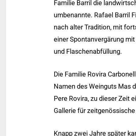
Familie Barril die landwirts
umbenannte. Rafael Barril 
nach alter Tradition, mit fo
einer Spontanvergärung mit
und Flaschenabfüllung.
Die Familie Rovira Carbonel
Namen des Weinguts Mas d’
Pere Rovira, zu dieser Zeit e
Gallerie für zeitgenössisch
Knapp zwei Jahre später kam