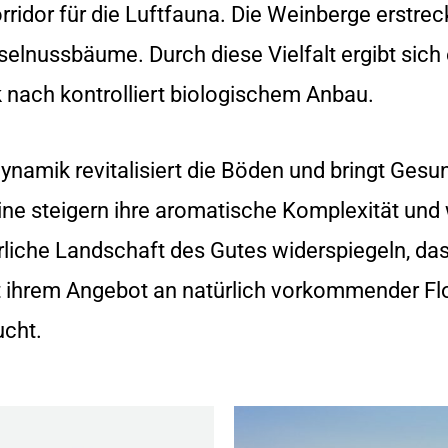
rridor für die Luftfauna. Die Weinberge erstre
aselnussbäume. Durch diese Vielfalt ergibt sic
 nach kontrolliert biologischem Anbau.
ynamik revitalisiert die Böden und bringt Gesu
eine steigern ihre aromatische Komplexität und
rliche Landschaft des Gutes widerspiegeln, dass
it ihrem Angebot an natürlich vorkommender F
ucht.