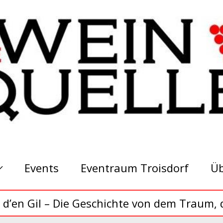
Events
Eventraum Troisdorf
Üb
d’en Gil – Die Geschichte von dem Traum, d