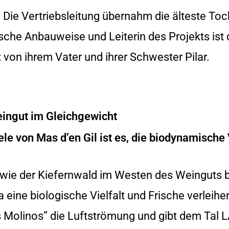
Die Vertriebsleitung übernahm die älteste Toch
sche Anbauweise und Leiterin des Projekts ist 
t von ihrem Vater und ihrer Schwester Pilar.
eingut im Gleichgewicht
le von Mas d’en Gil ist es, die biodynamische V
owie der Kiefernwald im Westen des Weinguts b
 eine biologische Vielfalt und Frische verleih
os Molinos” die Luftströmung und gibt dem Tal 