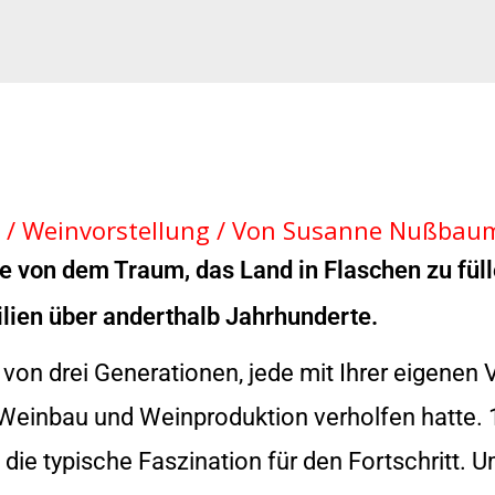
/
Weinvorstellung
/ Von
Susanne Nußba
te von dem Traum, das Land in Flaschen zu fül
ilien über anderthalb Jahrhunderte.
t von drei Generationen, jede mit Ihrer eigenen
 Weinbau und Weinproduktion verholfen hatte. 
e die typische Faszination für den Fortschritt. 