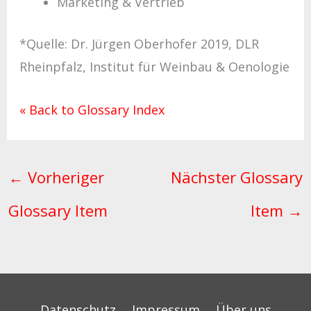
Marketing & Vertrieb
*
Quelle: Dr. Jürgen Oberhofer 2019, DLR
Rheinpfalz, Institut für Weinbau & Oenologie
« Back to Glossary Index
←
Vorheriger
Nächster Glossary
Glossary Item
Item
→
Datenschutz
Impressum
Über uns