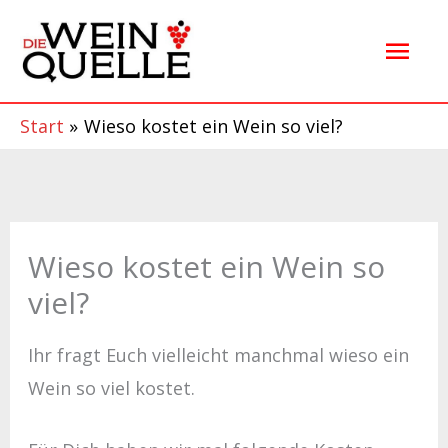
Zum
Hau
Inhalt
springen
Start
Wieso kostet ein Wein so viel?
Wieso kostet ein Wein so
viel?
Ihr fragt Euch vielleicht manchmal wieso ein
Wein so viel kostet.